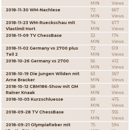
MIN
Views
2018-11-30 WM-Nachlese
72
667
MIN
Views
2018-11-23 WM-Rueckschau mit
74
677
Vlastimil Hort
MIN
Views
2018-11-09 TV ChessBase
32
174
MIN
Views
2018-11-02 Germany vs 2700 plus
72
519
Teil 2
MIN
Views
2018-10-26 Germany vs 2700
56
412
MIN
Views
2018-10-19 Die jungen Wilden mit
63
367
Arne Bracker
MIN
Views
2018-10-12 CBM186-Show mit GM
58
569
Rainer Knaak
MIN
Views
2018-10-05 Kurzschluesse
69
475
MIN
Views
2018-09-28 TV ChessBase
17
355
MIN
Views
2018-09-21 Olympiafieber mit
75
594