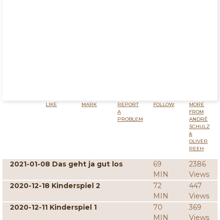
LIKE
MARK
REPORT
FOLLOW
MORE
A
FROM
PROBLEM
ANDRÉ
SCHULZ
&
OLIVER
REEH
2021-01-08 Das geht ja gut los
69
2386
MIN
Views
2020-12-18 Kinderspiel 2
72
447
MIN
Views
2020-12-11 Kinderspiel 1
70
369
MIN
Views