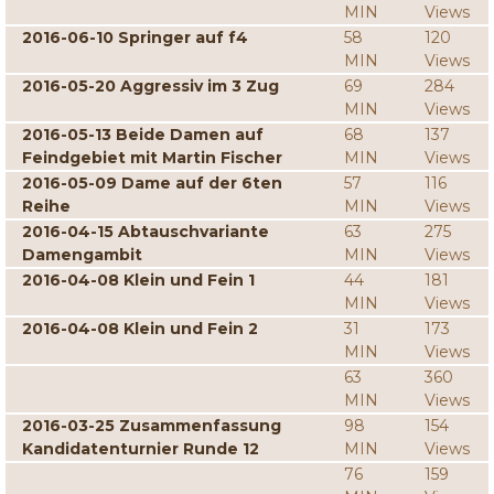
MIN
Views
2016-06-10 Springer auf f4
58
120
MIN
Views
2016-05-20 Aggressiv im 3 Zug
69
284
MIN
Views
2016-05-13 Beide Damen auf
68
137
Feindgebiet mit Martin Fischer
MIN
Views
2016-05-09 Dame auf der 6ten
57
116
Reihe
MIN
Views
2016-04-15 Abtauschvariante
63
275
Damengambit
MIN
Views
2016-04-08 Klein und Fein 1
44
181
MIN
Views
2016-04-08 Klein und Fein 2
31
173
MIN
Views
63
360
MIN
Views
2016-03-25 Zusammenfassung
98
154
Kandidatenturnier Runde 12
MIN
Views
76
159