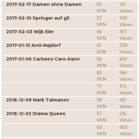
2017-02-17 Damen ohne Damen
67
141
MIN
Views
2017-02-10 Springer auf g5
57
149
MIN
Views
2017-02-03 Wijk Eier
66
167
MIN
Views
2017-01-13 Anti-Najdorf
61
239
MIN
Views
2017-01-06 Carlsens Caro-Kann
56
659
MIN
Views
63
166
MIN
Views
71
214
MIN
Views
2016-12-09 Mark Taimanov
59
451
MIN
Views
2016-12-02 Drama Queen
57
216
MIN
Views
60
683
MIN
Views