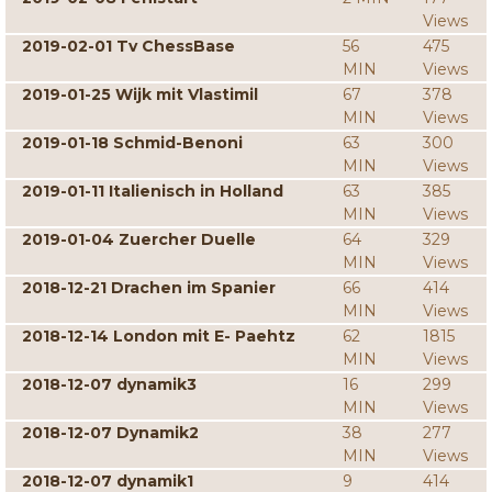
Views
2019-02-01 Tv ChessBase
56
475
MIN
Views
2019-01-25 Wijk mit Vlastimil
67
378
MIN
Views
2019-01-18 Schmid-Benoni
63
300
MIN
Views
2019-01-11 Italienisch in Holland
63
385
MIN
Views
2019-01-04 Zuercher Duelle
64
329
MIN
Views
2018-12-21 Drachen im Spanier
66
414
MIN
Views
2018-12-14 London mit E- Paehtz
62
1815
MIN
Views
2018-12-07 dynamik3
16
299
MIN
Views
2018-12-07 Dynamik2
38
277
MIN
Views
2018-12-07 dynamik1
9
414