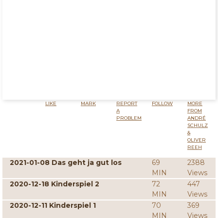
LIKE
MARK
REPORT
FOLLOW
MORE
A
FROM
PROBLEM
ANDRÉ
SCHULZ
&
OLIVER
REEH
2021-01-08 Das geht ja gut los
69
2388
MIN
Views
2020-12-18 Kinderspiel 2
72
447
MIN
Views
2020-12-11 Kinderspiel 1
70
369
MIN
Views