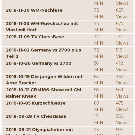
MIN
Views
2018-11-30 WM-Nachlese
72
667
MIN
Views
2018-11-23 WM-Rueckschau mit
74
677
Vlastimil Hort
MIN
Views
2018-11-09 TV ChessBase
32
174
MIN
Views
2018-11-02 Germany vs 2700 plus
72
519
Teil 2
MIN
Views
2018-10-26 Germany vs 2700
56
412
MIN
Views
2018-10-19 Die jungen Wilden mit
63
367
Arne Bracker
MIN
Views
2018-10-12 CBM186-Show mit GM
58
569
Rainer Knaak
MIN
Views
2018-10-05 Kurzschluesse
69
475
MIN
Views
2018-09-28 TV ChessBase
17
355
MIN
Views
2018-09-21 Olympiafieber mit
75
594