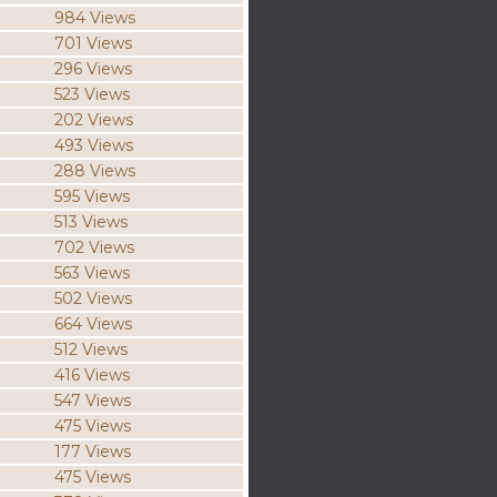
984 Views
701 Views
296 Views
523 Views
202 Views
493 Views
288 Views
595 Views
513 Views
702 Views
563 Views
502 Views
664 Views
512 Views
416 Views
547 Views
475 Views
177 Views
475 Views