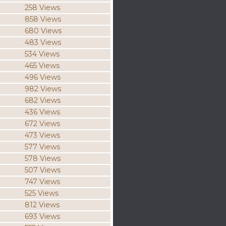
258 Views
858 Views
680 Views
483 Views
534 Views
465 Views
496 Views
982 Views
682 Views
436 Views
672 Views
473 Views
577 Views
578 Views
507 Views
747 Views
525 Views
812 Views
693 Views