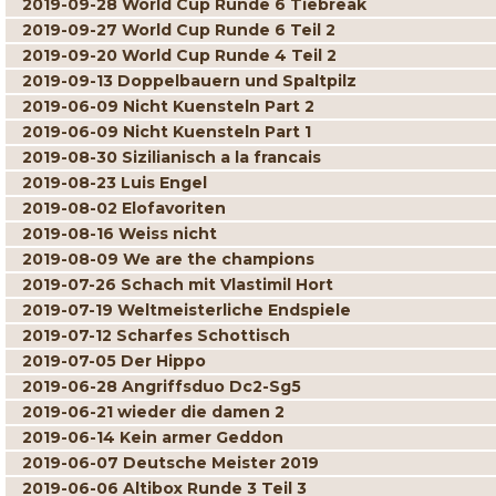
2019-09-28 World Cup Runde 6 Tiebreak
2019-09-27 World Cup Runde 6 Teil 2
2019-09-20 World Cup Runde 4 Teil 2
2019-09-13 Doppelbauern und Spaltpilz
2019-06-09 Nicht Kuensteln Part 2
2019-06-09 Nicht Kuensteln Part 1
2019-08-30 Sizilianisch a la francais
2019-08-23 Luis Engel
2019-08-02 Elofavoriten
2019-08-16 Weiss nicht
2019-08-09 We are the champions
2019-07-26 Schach mit Vlastimil Hort
2019-07-19 Weltmeisterliche Endspiele
2019-07-12 Scharfes Schottisch
2019-07-05 Der Hippo
2019-06-28 Angriffsduo Dc2-Sg5
2019-06-21 wieder die damen 2
2019-06-14 Kein armer Geddon
2019-06-07 Deutsche Meister 2019
2019-06-06 Altibox Runde 3 Teil 3