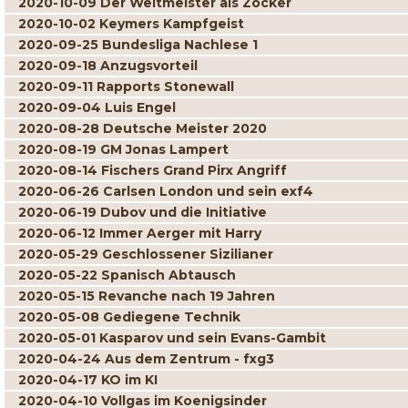
2020-10-09 Der Weltmeister als Zocker
2020-10-02 Keymers Kampfgeist
2020-09-25 Bundesliga Nachlese 1
2020-09-18 Anzugsvorteil
2020-09-11 Rapports Stonewall
2020-09-04 Luis Engel
2020-08-28 Deutsche Meister 2020
2020-08-19 GM Jonas Lampert
2020-08-14 Fischers Grand Pirx Angriff
2020-06-26 Carlsen London und sein exf4
2020-06-19 Dubov und die Initiative
2020-06-12 Immer Aerger mit Harry
2020-05-29 Geschlossener Sizilianer
2020-05-22 Spanisch Abtausch
2020-05-15 Revanche nach 19 Jahren
2020-05-08 Gediegene Technik
2020-05-01 Kasparov und sein Evans-Gambit
2020-04-24 Aus dem Zentrum - fxg3
2020-04-17 KO im KI
2020-04-10 Vollgas im Koenigsinder