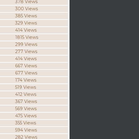
378 Views
300 Views
385 Views
329 Views
414 Views
1815 Views
299 Views
277 Views
414 Views
667 Views
677 Views
174 Views
519 Views
412 Views
367 Views
569 Views
475 Views
355 Views
594 Views
282 Views