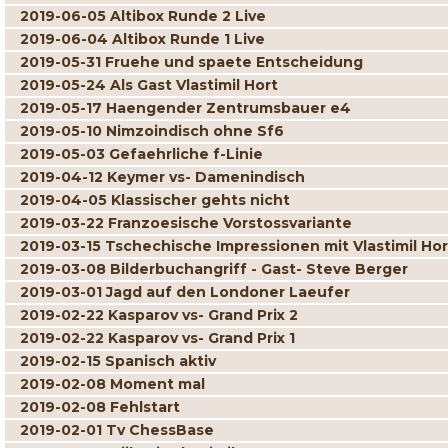
2019-06-05 Altibox Runde 2 Live
2019-06-04 Altibox Runde 1 Live
2019-05-31 Fruehe und spaete Entscheidung
2019-05-24 Als Gast Vlastimil Hort
2019-05-17 Haengender Zentrumsbauer e4
2019-05-10 Nimzoindisch ohne Sf6
2019-05-03 Gefaehrliche f-Linie
2019-04-12 Keymer vs- Damenindisch
2019-04-05 Klassischer gehts nicht
2019-03-22 Franzoesische Vorstossvariante
2019-03-15 Tschechische Impressionen mit Vlastimil Hor
2019-03-08 Bilderbuchangriff - Gast- Steve Berger
2019-03-01 Jagd auf den Londoner Laeufer
2019-02-22 Kasparov vs- Grand Prix 2
2019-02-22 Kasparov vs- Grand Prix 1
2019-02-15 Spanisch aktiv
2019-02-08 Moment mal
2019-02-08 Fehlstart
2019-02-01 Tv ChessBase