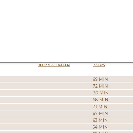
REPORT A PROBLEM
FOLLOW
69 MIN
72 MIN
70 MIN
68 MIN
71 MIN
67 MIN
63 MIN
54 MIN