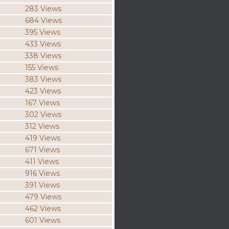
283 Views
684 Views
395 Views
433 Views
338 Views
155 Views
383 Views
423 Views
167 Views
302 Views
312 Views
419 Views
671 Views
411 Views
916 Views
391 Views
479 Views
462 Views
601 Views