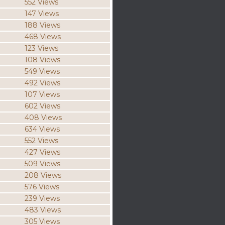
552 Views
147 Views
188 Views
468 Views
123 Views
108 Views
549 Views
492 Views
107 Views
602 Views
408 Views
634 Views
552 Views
427 Views
509 Views
208 Views
576 Views
239 Views
483 Views
305 Views