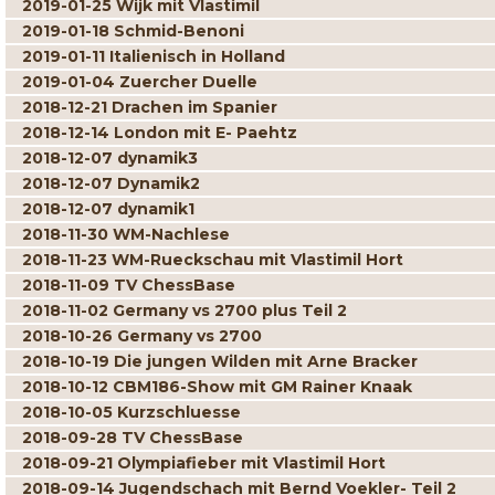
2019-01-25 Wijk mit Vlastimil
2019-01-18 Schmid-Benoni
2019-01-11 Italienisch in Holland
2019-01-04 Zuercher Duelle
2018-12-21 Drachen im Spanier
2018-12-14 London mit E- Paehtz
2018-12-07 dynamik3
2018-12-07 Dynamik2
2018-12-07 dynamik1
2018-11-30 WM-Nachlese
2018-11-23 WM-Rueckschau mit Vlastimil Hort
2018-11-09 TV ChessBase
2018-11-02 Germany vs 2700 plus Teil 2
2018-10-26 Germany vs 2700
2018-10-19 Die jungen Wilden mit Arne Bracker
2018-10-12 CBM186-Show mit GM Rainer Knaak
2018-10-05 Kurzschluesse
2018-09-28 TV ChessBase
2018-09-21 Olympiafieber mit Vlastimil Hort
2018-09-14 Jugendschach mit Bernd Voekler- Teil 2