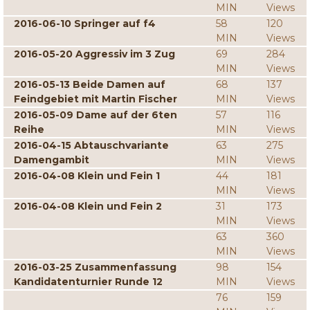
MIN
Views
2016-06-10 Springer auf f4
58
120
MIN
Views
2016-05-20 Aggressiv im 3 Zug
69
284
MIN
Views
2016-05-13 Beide Damen auf
68
137
Feindgebiet mit Martin Fischer
MIN
Views
2016-05-09 Dame auf der 6ten
57
116
Reihe
MIN
Views
2016-04-15 Abtauschvariante
63
275
Damengambit
MIN
Views
2016-04-08 Klein und Fein 1
44
181
MIN
Views
2016-04-08 Klein und Fein 2
31
173
MIN
Views
63
360
MIN
Views
2016-03-25 Zusammenfassung
98
154
Kandidatenturnier Runde 12
MIN
Views
76
159