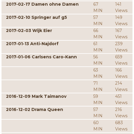
2017-02-17 Damen ohne Damen
67
141
MIN
Views
2017-02-10 Springer auf g5
57
149
MIN
Views
2017-02-03 Wijk Eier
66
167
MIN
Views
2017-01-13 Anti-Najdorf
61
239
MIN
Views
2017-01-06 Carlsens Caro-Kann
56
659
MIN
Views
63
166
MIN
Views
71
214
MIN
Views
2016-12-09 Mark Taimanov
59
451
MIN
Views
2016-12-02 Drama Queen
57
216
MIN
Views
60
683
MIN
Views