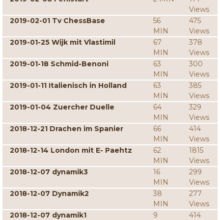
Views
2019-02-01 Tv ChessBase
56
475
MIN
Views
2019-01-25 Wijk mit Vlastimil
67
378
MIN
Views
2019-01-18 Schmid-Benoni
63
300
MIN
Views
2019-01-11 Italienisch in Holland
63
385
MIN
Views
2019-01-04 Zuercher Duelle
64
329
MIN
Views
2018-12-21 Drachen im Spanier
66
414
MIN
Views
2018-12-14 London mit E- Paehtz
62
1815
MIN
Views
2018-12-07 dynamik3
16
299
MIN
Views
2018-12-07 Dynamik2
38
277
MIN
Views
2018-12-07 dynamik1
9
414