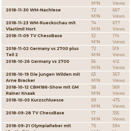
MIN
Views
2018-11-30 WM-Nachlese
72
667
MIN
Views
2018-11-23 WM-Rueckschau mit
74
677
Vlastimil Hort
MIN
Views
2018-11-09 TV ChessBase
32
174
MIN
Views
2018-11-02 Germany vs 2700 plus
72
519
Teil 2
MIN
Views
2018-10-26 Germany vs 2700
56
412
MIN
Views
2018-10-19 Die jungen Wilden mit
63
367
Arne Bracker
MIN
Views
2018-10-12 CBM186-Show mit GM
58
569
Rainer Knaak
MIN
Views
2018-10-05 Kurzschluesse
69
475
MIN
Views
2018-09-28 TV ChessBase
17
355
MIN
Views
2018-09-21 Olympiafieber mit
75
594