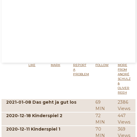
LIKE
MARK
REPORT
FOLLOW
MORE
A
FROM
PROBLEM
ANDRÉ
SCHULZ
&
OLIVER
REEH
2021-01-08 Das geht ja gut los
69
2386
MIN
Views
2020-12-18 Kinderspiel 2
72
447
MIN
Views
2020-12-11 Kinderspiel 1
70
369
MIN
Views