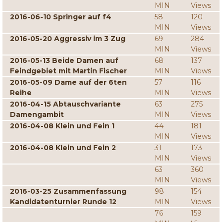
MIN
Views
2016-06-10 Springer auf f4
58
120
MIN
Views
2016-05-20 Aggressiv im 3 Zug
69
284
MIN
Views
2016-05-13 Beide Damen auf
68
137
Feindgebiet mit Martin Fischer
MIN
Views
2016-05-09 Dame auf der 6ten
57
116
Reihe
MIN
Views
2016-04-15 Abtauschvariante
63
275
Damengambit
MIN
Views
2016-04-08 Klein und Fein 1
44
181
MIN
Views
2016-04-08 Klein und Fein 2
31
173
MIN
Views
63
360
MIN
Views
2016-03-25 Zusammenfassung
98
154
Kandidatenturnier Runde 12
MIN
Views
76
159