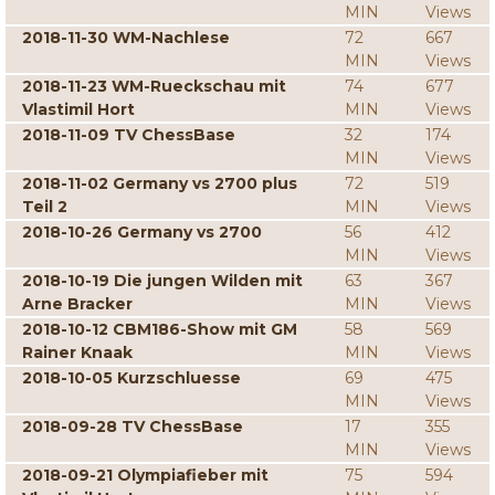
MIN
Views
2018-11-30 WM-Nachlese
72
667
MIN
Views
2018-11-23 WM-Rueckschau mit
74
677
Vlastimil Hort
MIN
Views
2018-11-09 TV ChessBase
32
174
MIN
Views
2018-11-02 Germany vs 2700 plus
72
519
Teil 2
MIN
Views
2018-10-26 Germany vs 2700
56
412
MIN
Views
2018-10-19 Die jungen Wilden mit
63
367
Arne Bracker
MIN
Views
2018-10-12 CBM186-Show mit GM
58
569
Rainer Knaak
MIN
Views
2018-10-05 Kurzschluesse
69
475
MIN
Views
2018-09-28 TV ChessBase
17
355
MIN
Views
2018-09-21 Olympiafieber mit
75
594