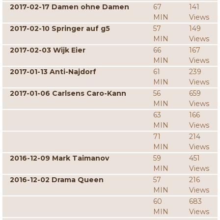
2017-02-17 Damen ohne Damen
67
141
MIN
Views
2017-02-10 Springer auf g5
57
149
MIN
Views
2017-02-03 Wijk Eier
66
167
MIN
Views
2017-01-13 Anti-Najdorf
61
239
MIN
Views
2017-01-06 Carlsens Caro-Kann
56
659
MIN
Views
63
166
MIN
Views
71
214
MIN
Views
2016-12-09 Mark Taimanov
59
451
MIN
Views
2016-12-02 Drama Queen
57
216
MIN
Views
60
683
MIN
Views