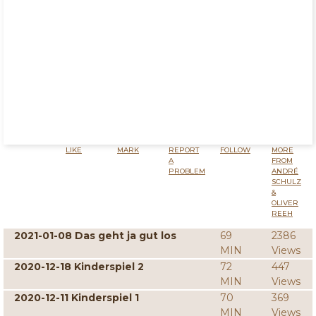
LIKE
MARK
REPORT
FOLLOW
MORE
A
FROM
PROBLEM
ANDRÉ
SCHULZ
&
OLIVER
REEH
2021-01-08 Das geht ja gut los
69
2386
MIN
Views
2020-12-18 Kinderspiel 2
72
447
MIN
Views
2020-12-11 Kinderspiel 1
70
369
MIN
Views