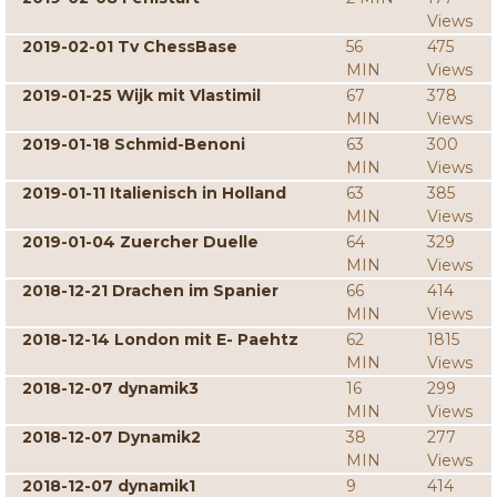
Views
2019-02-01 Tv ChessBase
56
475
MIN
Views
2019-01-25 Wijk mit Vlastimil
67
378
MIN
Views
2019-01-18 Schmid-Benoni
63
300
MIN
Views
2019-01-11 Italienisch in Holland
63
385
MIN
Views
2019-01-04 Zuercher Duelle
64
329
MIN
Views
2018-12-21 Drachen im Spanier
66
414
MIN
Views
2018-12-14 London mit E- Paehtz
62
1815
MIN
Views
2018-12-07 dynamik3
16
299
MIN
Views
2018-12-07 Dynamik2
38
277
MIN
Views
2018-12-07 dynamik1
9
414