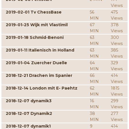
Views
2019-02-01 Tv ChessBase
56
475
MIN
Views
2019-01-25 Wijk mit Vlastimil
67
378
MIN
Views
2019-01-18 Schmid-Benoni
63
300
MIN
Views
2019-01-11 Italienisch in Holland
63
385
MIN
Views
2019-01-04 Zuercher Duelle
64
329
MIN
Views
2018-12-21 Drachen im Spanier
66
414
MIN
Views
2018-12-14 London mit E- Paehtz
62
1815
MIN
Views
2018-12-07 dynamik3
16
299
MIN
Views
2018-12-07 Dynamik2
38
277
MIN
Views
2018-12-07 dynamik1
9
414