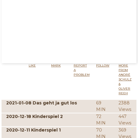
LIKE
MARK
REPORT
FOLLOW
MORE
A
FROM
PROBLEM
ANDRÉ
SCHULZ
&
OLIVER
REEH
2021-01-08 Das geht ja gut los
69
2388
MIN
Views
2020-12-18 Kinderspiel 2
72
447
MIN
Views
2020-12-11 Kinderspiel 1
70
369
MIN
Views