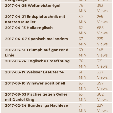
2017-04-28 Weltmeister-Igel
75
393
MIN
Views
2017-04-21 Endspieltechnik mit
59
265
Karsten Mueller
MIN
Views
2017-04-13 Hollaenglisch
62
685
MIN
Views
2017-04-07 Spanisch mal anders
67
225
MIN
Views
2017-03-31 Triumph auf ganzer d
69
148
Linie
MIN
Views
2017-03-24 Englische Eroeffnung
76
321
MIN
Views
2017-03-17 Weisser Laeufer f4
61
337
MIN
Views
2017-03-10 Winawer positionell
65
397
MIN
Views
2017-03-03 Fischer gegen Geller
63
382
mit Daniel King
MIN
Views
2017-02-24 Bundesliga Nachlese
71
227
MIN
Views