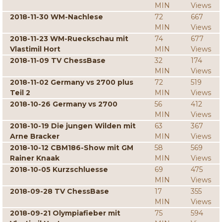
MIN
Views
2018-11-30 WM-Nachlese
72
667
MIN
Views
2018-11-23 WM-Rueckschau mit
74
677
Vlastimil Hort
MIN
Views
2018-11-09 TV ChessBase
32
174
MIN
Views
2018-11-02 Germany vs 2700 plus
72
519
Teil 2
MIN
Views
2018-10-26 Germany vs 2700
56
412
MIN
Views
2018-10-19 Die jungen Wilden mit
63
367
Arne Bracker
MIN
Views
2018-10-12 CBM186-Show mit GM
58
569
Rainer Knaak
MIN
Views
2018-10-05 Kurzschluesse
69
475
MIN
Views
2018-09-28 TV ChessBase
17
355
MIN
Views
2018-09-21 Olympiafieber mit
75
594