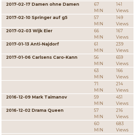
2017-02-17 Damen ohne Damen
67
141
MIN
Views
2017-02-10 Springer auf g5
57
149
MIN
Views
2017-02-03 Wijk Eier
66
167
MIN
Views
2017-01-13 Anti-Najdorf
61
239
MIN
Views
2017-01-06 Carlsens Caro-Kann
56
659
MIN
Views
63
166
MIN
Views
71
214
MIN
Views
2016-12-09 Mark Taimanov
59
451
MIN
Views
2016-12-02 Drama Queen
57
216
MIN
Views
60
683
MIN
Views