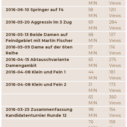
MIN
Views
2016-06-10 Springer auf f4
58
120
MIN
Views
2016-05-20 Aggressiv im 3 Zug
69
284
MIN
Views
2016-05-13 Beide Damen auf
68
137
Feindgebiet mit Martin Fischer
MIN
Views
2016-05-09 Dame auf der 6ten
57
116
Reihe
MIN
Views
2016-04-15 Abtauschvariante
63
275
Damengambit
MIN
Views
2016-04-08 Klein und Fein 1
44
181
MIN
Views
2016-04-08 Klein und Fein 2
31
173
MIN
Views
63
360
MIN
Views
2016-03-25 Zusammenfassung
98
154
Kandidatenturnier Runde 12
MIN
Views
76
159