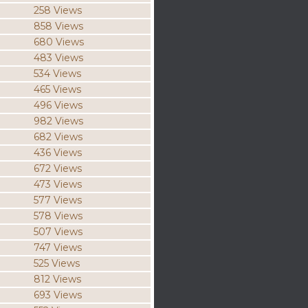
258 Views
858 Views
680 Views
483 Views
534 Views
465 Views
496 Views
982 Views
682 Views
436 Views
672 Views
473 Views
577 Views
578 Views
507 Views
747 Views
525 Views
812 Views
693 Views