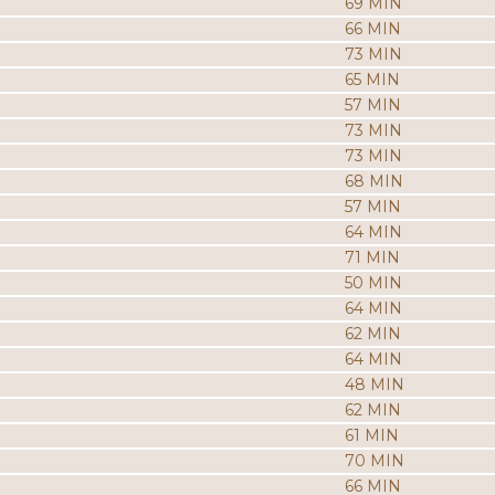
69 MIN
66 MIN
73 MIN
65 MIN
57 MIN
73 MIN
73 MIN
68 MIN
57 MIN
64 MIN
71 MIN
50 MIN
64 MIN
62 MIN
64 MIN
48 MIN
62 MIN
61 MIN
70 MIN
66 MIN