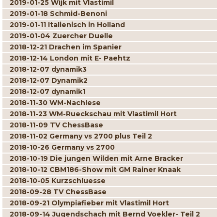
2019-01-25 Wijk mit Vlastimil
2019-01-18 Schmid-Benoni
2019-01-11 Italienisch in Holland
2019-01-04 Zuercher Duelle
2018-12-21 Drachen im Spanier
2018-12-14 London mit E- Paehtz
2018-12-07 dynamik3
2018-12-07 Dynamik2
2018-12-07 dynamik1
2018-11-30 WM-Nachlese
2018-11-23 WM-Rueckschau mit Vlastimil Hort
2018-11-09 TV ChessBase
2018-11-02 Germany vs 2700 plus Teil 2
2018-10-26 Germany vs 2700
2018-10-19 Die jungen Wilden mit Arne Bracker
2018-10-12 CBM186-Show mit GM Rainer Knaak
2018-10-05 Kurzschluesse
2018-09-28 TV ChessBase
2018-09-21 Olympiafieber mit Vlastimil Hort
2018-09-14 Jugendschach mit Bernd Voekler- Teil 2