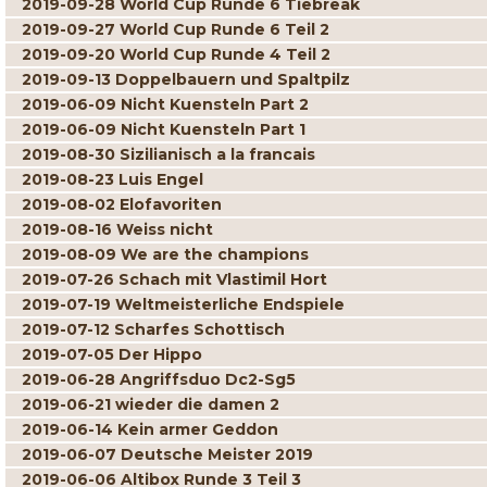
2019-09-28 World Cup Runde 6 Tiebreak
2019-09-27 World Cup Runde 6 Teil 2
2019-09-20 World Cup Runde 4 Teil 2
2019-09-13 Doppelbauern und Spaltpilz
2019-06-09 Nicht Kuensteln Part 2
2019-06-09 Nicht Kuensteln Part 1
2019-08-30 Sizilianisch a la francais
2019-08-23 Luis Engel
2019-08-02 Elofavoriten
2019-08-16 Weiss nicht
2019-08-09 We are the champions
2019-07-26 Schach mit Vlastimil Hort
2019-07-19 Weltmeisterliche Endspiele
2019-07-12 Scharfes Schottisch
2019-07-05 Der Hippo
2019-06-28 Angriffsduo Dc2-Sg5
2019-06-21 wieder die damen 2
2019-06-14 Kein armer Geddon
2019-06-07 Deutsche Meister 2019
2019-06-06 Altibox Runde 3 Teil 3