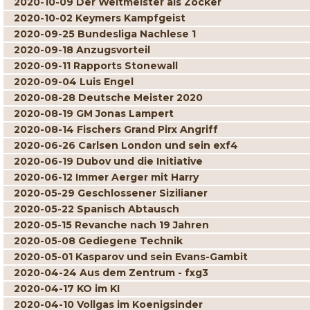
2020-10-09 Der Weltmeister als Zocker
2020-10-02 Keymers Kampfgeist
2020-09-25 Bundesliga Nachlese 1
2020-09-18 Anzugsvorteil
2020-09-11 Rapports Stonewall
2020-09-04 Luis Engel
2020-08-28 Deutsche Meister 2020
2020-08-19 GM Jonas Lampert
2020-08-14 Fischers Grand Pirx Angriff
2020-06-26 Carlsen London und sein exf4
2020-06-19 Dubov und die Initiative
2020-06-12 Immer Aerger mit Harry
2020-05-29 Geschlossener Sizilianer
2020-05-22 Spanisch Abtausch
2020-05-15 Revanche nach 19 Jahren
2020-05-08 Gediegene Technik
2020-05-01 Kasparov und sein Evans-Gambit
2020-04-24 Aus dem Zentrum - fxg3
2020-04-17 KO im KI
2020-04-10 Vollgas im Koenigsinder