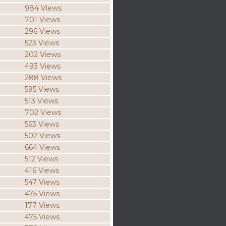
984 Views
701 Views
296 Views
523 Views
202 Views
493 Views
288 Views
595 Views
513 Views
702 Views
563 Views
502 Views
664 Views
512 Views
416 Views
547 Views
475 Views
177 Views
475 Views