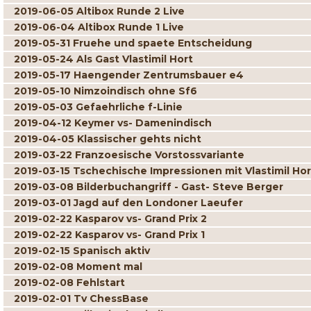
2019-06-05 Altibox Runde 2 Live
2019-06-04 Altibox Runde 1 Live
2019-05-31 Fruehe und spaete Entscheidung
2019-05-24 Als Gast Vlastimil Hort
2019-05-17 Haengender Zentrumsbauer e4
2019-05-10 Nimzoindisch ohne Sf6
2019-05-03 Gefaehrliche f-Linie
2019-04-12 Keymer vs- Damenindisch
2019-04-05 Klassischer gehts nicht
2019-03-22 Franzoesische Vorstossvariante
2019-03-15 Tschechische Impressionen mit Vlastimil Hor
2019-03-08 Bilderbuchangriff - Gast- Steve Berger
2019-03-01 Jagd auf den Londoner Laeufer
2019-02-22 Kasparov vs- Grand Prix 2
2019-02-22 Kasparov vs- Grand Prix 1
2019-02-15 Spanisch aktiv
2019-02-08 Moment mal
2019-02-08 Fehlstart
2019-02-01 Tv ChessBase