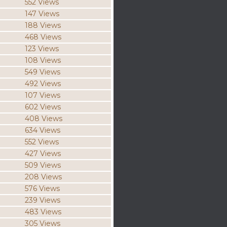
552 Views
147 Views
188 Views
468 Views
123 Views
108 Views
549 Views
492 Views
107 Views
602 Views
408 Views
634 Views
552 Views
427 Views
509 Views
208 Views
576 Views
239 Views
483 Views
305 Views