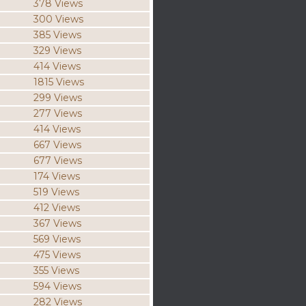
378 Views
300 Views
385 Views
329 Views
414 Views
1815 Views
299 Views
277 Views
414 Views
667 Views
677 Views
174 Views
519 Views
412 Views
367 Views
569 Views
475 Views
355 Views
594 Views
282 Views