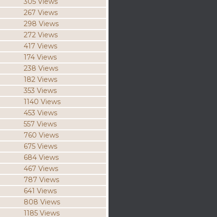
305 Views
267 Views
298 Views
272 Views
417 Views
174 Views
238 Views
182 Views
353 Views
1140 Views
453 Views
557 Views
760 Views
675 Views
684 Views
467 Views
787 Views
641 Views
808 Views
1185 Views