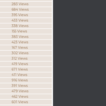
283 Views
684 Views
395 Views
433 Views
338 Views
155 Views
383 Views
423 Views
167 Views
302 Views
312 Views
419 Views
671 Views
411 Views
916 Views
391 Views
479 Views
462 Views
601 Views