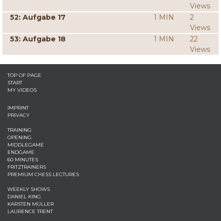
Views
52: Aufgabe 17
1 MIN
2
Views
53: Aufgabe 18
1 MIN
22
Views
TOP OF PAGE
START
MY VIDEOS
IMPRINT
PRIVACY
TRAINING
OPENING
MIDDLEGAME
ENDGAME
60 MINUTES
FRITZTRAINERS
PREMIUM CHESS LECTURES
WEEKLY SHOWS
DANIEL KING
KARSTEN MÜLLER
LAURENCE TRENT