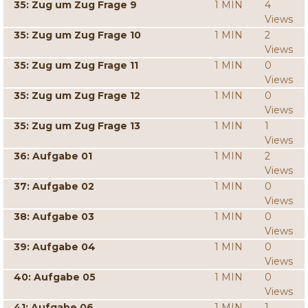
35: Zug um Zug Frage 9
1 MIN
4
Views
35: Zug um Zug Frage 10
1 MIN
2
Views
35: Zug um Zug Frage 11
1 MIN
0
Views
35: Zug um Zug Frage 12
1 MIN
0
Views
35: Zug um Zug Frage 13
1 MIN
1
Views
36: Aufgabe 01
1 MIN
2
Views
37: Aufgabe 02
1 MIN
0
Views
38: Aufgabe 03
1 MIN
0
Views
39: Aufgabe 04
1 MIN
0
Views
40: Aufgabe 05
1 MIN
0
Views
41: Aufgabe 06
1 MIN
1