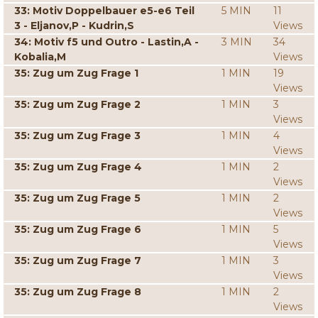
33: Motiv Doppelbauer e5-e6 Teil
5 MIN
11
3 - Eljanov,P - Kudrin,S
Views
34: Motiv f5 und Outro - Lastin,A -
3 MIN
34
Kobalia,M
Views
35: Zug um Zug Frage 1
1 MIN
19
Views
35: Zug um Zug Frage 2
1 MIN
3
Views
35: Zug um Zug Frage 3
1 MIN
4
Views
35: Zug um Zug Frage 4
1 MIN
2
Views
35: Zug um Zug Frage 5
1 MIN
2
Views
35: Zug um Zug Frage 6
1 MIN
5
Views
35: Zug um Zug Frage 7
1 MIN
3
Views
35: Zug um Zug Frage 8
1 MIN
2
Views