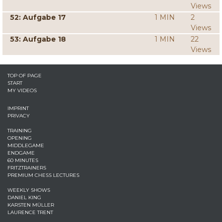
Views
52: Aufgabe 17
1 MIN
2
Views
53: Aufgabe 18
1 MIN
22
Views
TOP OF PAGE
START
MY VIDEOS
IMPRINT
PRIVACY
TRAINING
OPENING
MIDDLEGAME
ENDGAME
60 MINUTES
FRITZTRAINERS
PREMIUM CHESS LECTURES
WEEKLY SHOWS
DANIEL KING
KARSTEN MÜLLER
LAURENCE TRENT