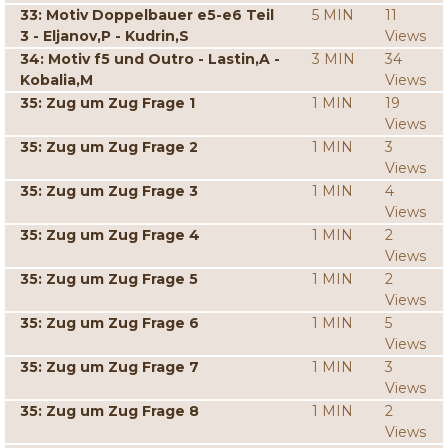
33: Motiv Doppelbauer e5-e6 Teil
5 MIN
11
3 - Eljanov,P - Kudrin,S
Views
34: Motiv f5 und Outro - Lastin,A -
3 MIN
34
Kobalia,M
Views
35: Zug um Zug Frage 1
1 MIN
19
Views
35: Zug um Zug Frage 2
1 MIN
3
Views
35: Zug um Zug Frage 3
1 MIN
4
Views
35: Zug um Zug Frage 4
1 MIN
2
Views
35: Zug um Zug Frage 5
1 MIN
2
Views
35: Zug um Zug Frage 6
1 MIN
5
Views
35: Zug um Zug Frage 7
1 MIN
3
Views
35: Zug um Zug Frage 8
1 MIN
2
Views