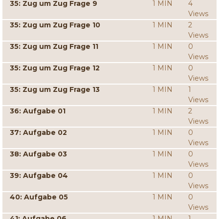
35: Zug um Zug Frage 9
1 MIN
4
Views
35: Zug um Zug Frage 10
1 MIN
2
Views
35: Zug um Zug Frage 11
1 MIN
0
Views
35: Zug um Zug Frage 12
1 MIN
0
Views
35: Zug um Zug Frage 13
1 MIN
1
Views
36: Aufgabe 01
1 MIN
2
Views
37: Aufgabe 02
1 MIN
0
Views
38: Aufgabe 03
1 MIN
0
Views
39: Aufgabe 04
1 MIN
0
Views
40: Aufgabe 05
1 MIN
0
Views
41: Aufgabe 06
1 MIN
1