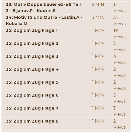
33: Motiv Doppelbauer e5-e6 Teil
5 MIN
11
3 - Eljanov,P - Kudrin,S
Views
34: Motiv f5 und Outro - Lastin,A -
3 MIN
34
Kobalia,M
Views
35: Zug um Zug Frage 1
1 MIN
19
Views
35: Zug um Zug Frage 2
1 MIN
3
Views
35: Zug um Zug Frage 3
1 MIN
4
Views
35: Zug um Zug Frage 4
1 MIN
2
Views
35: Zug um Zug Frage 5
1 MIN
2
Views
35: Zug um Zug Frage 6
1 MIN
5
Views
35: Zug um Zug Frage 7
1 MIN
3
Views
35: Zug um Zug Frage 8
1 MIN
2
Views