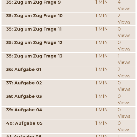
35: Zug um Zug Frage 9
1 MIN
4
Views
35: Zug um Zug Frage 10
1 MIN
2
Views
35: Zug um Zug Frage 11
1 MIN
0
Views
35: Zug um Zug Frage 12
1 MIN
0
Views
35: Zug um Zug Frage 13
1 MIN
1
Views
36: Aufgabe 01
1 MIN
2
Views
37: Aufgabe 02
1 MIN
0
Views
38: Aufgabe 03
1 MIN
0
Views
39: Aufgabe 04
1 MIN
0
Views
40: Aufgabe 05
1 MIN
0
Views
41: Aufgabe 06
1 MIN
1