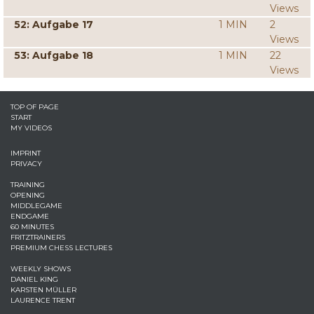
Views
52: Aufgabe 17
1 MIN
2
Views
53: Aufgabe 18
1 MIN
22
Views
TOP OF PAGE
START
MY VIDEOS
IMPRINT
PRIVACY
TRAINING
OPENING
MIDDLEGAME
ENDGAME
60 MINUTES
FRITZTRAINERS
PREMIUM CHESS LECTURES
WEEKLY SHOWS
DANIEL KING
KARSTEN MÜLLER
LAURENCE TRENT