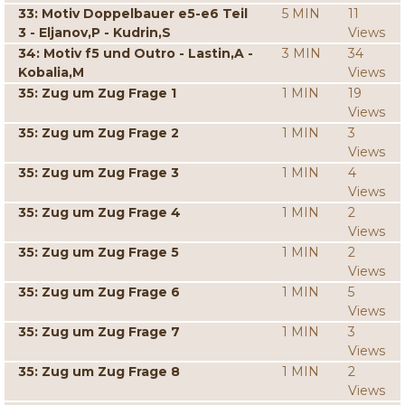
33: Motiv Doppelbauer e5-e6 Teil
5 MIN
11
3 - Eljanov,P - Kudrin,S
Views
34: Motiv f5 und Outro - Lastin,A -
3 MIN
34
Kobalia,M
Views
35: Zug um Zug Frage 1
1 MIN
19
Views
35: Zug um Zug Frage 2
1 MIN
3
Views
35: Zug um Zug Frage 3
1 MIN
4
Views
35: Zug um Zug Frage 4
1 MIN
2
Views
35: Zug um Zug Frage 5
1 MIN
2
Views
35: Zug um Zug Frage 6
1 MIN
5
Views
35: Zug um Zug Frage 7
1 MIN
3
Views
35: Zug um Zug Frage 8
1 MIN
2
Views