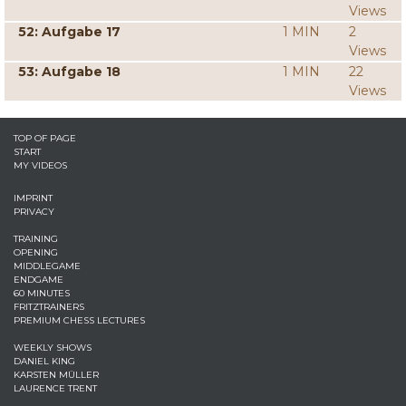
Views
52: Aufgabe 17
1 MIN
2
Views
53: Aufgabe 18
1 MIN
22
Views
TOP OF PAGE
START
MY VIDEOS
IMPRINT
PRIVACY
TRAINING
OPENING
MIDDLEGAME
ENDGAME
60 MINUTES
FRITZTRAINERS
PREMIUM CHESS LECTURES
WEEKLY SHOWS
DANIEL KING
KARSTEN MÜLLER
LAURENCE TRENT