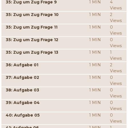
35: Zug um Zug Frage 9
1 MIN
4
Views
35: Zug um Zug Frage 10
1 MIN
2
Views
35: Zug um Zug Frage 11
1 MIN
0
Views
35: Zug um Zug Frage 12
1 MIN
0
Views
35: Zug um Zug Frage 13
1 MIN
1
Views
36: Aufgabe 01
1 MIN
2
Views
37: Aufgabe 02
1 MIN
0
Views
38: Aufgabe 03
1 MIN
0
Views
39: Aufgabe 04
1 MIN
0
Views
40: Aufgabe 05
1 MIN
0
Views
41: Aufgabe 06
1 MIN
1