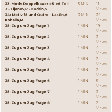
33: Motiv Doppelbauer e5-e6 Teil
5 MIN
11
3 - Eljanov,P - Kudrin,S
Views
34: Motiv f5 und Outro - Lastin,A -
3 MIN
34
Kobalia,M
Views
35: Zug um Zug Frage 1
1 MIN
19
Views
35: Zug um Zug Frage 2
1 MIN
3
Views
35: Zug um Zug Frage 3
1 MIN
4
Views
35: Zug um Zug Frage 4
1 MIN
2
Views
35: Zug um Zug Frage 5
1 MIN
2
Views
35: Zug um Zug Frage 6
1 MIN
5
Views
35: Zug um Zug Frage 7
1 MIN
3
Views
35: Zug um Zug Frage 8
1 MIN
2
Views