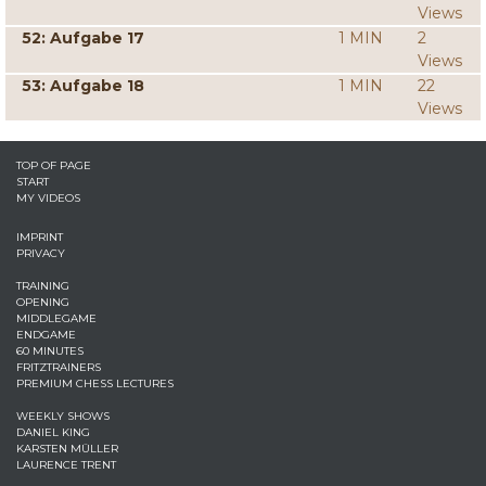
Views
52: Aufgabe 17
1 MIN
2
Views
53: Aufgabe 18
1 MIN
22
Views
TOP OF PAGE
START
MY VIDEOS
IMPRINT
PRIVACY
TRAINING
OPENING
MIDDLEGAME
ENDGAME
60 MINUTES
FRITZTRAINERS
PREMIUM CHESS LECTURES
WEEKLY SHOWS
DANIEL KING
KARSTEN MÜLLER
LAURENCE TRENT