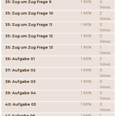
35: Zug um Zug Frage 9
1 MIN
4
Views
35: Zug um Zug Frage 10
1 MIN
2
Views
35: Zug um Zug Frage 11
1 MIN
0
Views
35: Zug um Zug Frage 12
1 MIN
0
Views
35: Zug um Zug Frage 13
1 MIN
1
Views
36: Aufgabe 01
1 MIN
2
Views
37: Aufgabe 02
1 MIN
0
Views
38: Aufgabe 03
1 MIN
0
Views
39: Aufgabe 04
1 MIN
0
Views
40: Aufgabe 05
1 MIN
0
Views
41: Aufgabe 06
1 MIN
1