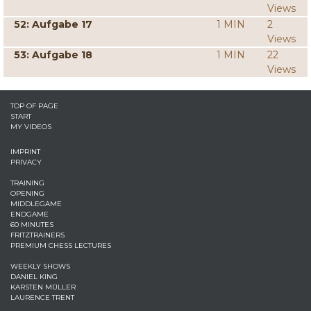
Views
52: Aufgabe 17
1 MIN
2
Views
53: Aufgabe 18
1 MIN
22
Views
TOP OF PAGE
START
MY VIDEOS
IMPRINT
PRIVACY
TRAINING
OPENING
MIDDLEGAME
ENDGAME
60 MINUTES
FRITZTRAINERS
PREMIUM CHESS LECTURES
WEEKLY SHOWS
DANIEL KING
KARSTEN MÜLLER
LAURENCE TRENT