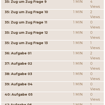
35: Zug um Zug Frage 9
1 MIN
4
Views
35: Zug um Zug Frage 10
1 MIN
2
Views
35: Zug um Zug Frage 11
1 MIN
0
Views
35: Zug um Zug Frage 12
1 MIN
0
Views
35: Zug um Zug Frage 13
1 MIN
1
Views
36: Aufgabe 01
1 MIN
2
Views
37: Aufgabe 02
1 MIN
0
Views
38: Aufgabe 03
1 MIN
0
Views
39: Aufgabe 04
1 MIN
0
Views
40: Aufgabe 05
1 MIN
0
Views
41: Aufgabe 06
1 MIN
1