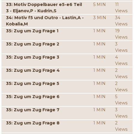
33: Motiv Doppelbauer e5-e6 Teil
5 MIN
11
3 - Eljanov,P - Kudrin,S
Views
34: Motiv f5 und Outro - Lastin,A -
3 MIN
34
Kobalia,M
Views
35: Zug um Zug Frage 1
1 MIN
19
Views
35: Zug um Zug Frage 2
1 MIN
3
Views
35: Zug um Zug Frage 3
1 MIN
4
Views
35: Zug um Zug Frage 4
1 MIN
2
Views
35: Zug um Zug Frage 5
1 MIN
2
Views
35: Zug um Zug Frage 6
1 MIN
5
Views
35: Zug um Zug Frage 7
1 MIN
3
Views
35: Zug um Zug Frage 8
1 MIN
2
Views