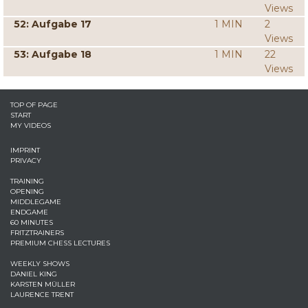
Views
52: Aufgabe 17
1 MIN
2
Views
53: Aufgabe 18
1 MIN
22
Views
TOP OF PAGE
START
MY VIDEOS
IMPRINT
PRIVACY
TRAINING
OPENING
MIDDLEGAME
ENDGAME
60 MINUTES
FRITZTRAINERS
PREMIUM CHESS LECTURES
WEEKLY SHOWS
DANIEL KING
KARSTEN MÜLLER
LAURENCE TRENT