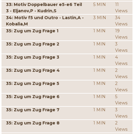
33: Motiv Doppelbauer e5-e6 Teil
5 MIN
11
3 - Eljanov,P - Kudrin,S
Views
34: Motiv f5 und Outro - Lastin,A -
3 MIN
34
Kobalia,M
Views
35: Zug um Zug Frage 1
1 MIN
19
Views
35: Zug um Zug Frage 2
1 MIN
3
Views
35: Zug um Zug Frage 3
1 MIN
4
Views
35: Zug um Zug Frage 4
1 MIN
2
Views
35: Zug um Zug Frage 5
1 MIN
2
Views
35: Zug um Zug Frage 6
1 MIN
5
Views
35: Zug um Zug Frage 7
1 MIN
3
Views
35: Zug um Zug Frage 8
1 MIN
2
Views