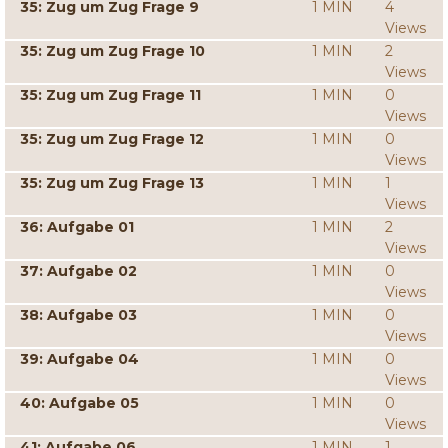
35: Zug um Zug Frage 9
1 MIN
4
Views
35: Zug um Zug Frage 10
1 MIN
2
Views
35: Zug um Zug Frage 11
1 MIN
0
Views
35: Zug um Zug Frage 12
1 MIN
0
Views
35: Zug um Zug Frage 13
1 MIN
1
Views
36: Aufgabe 01
1 MIN
2
Views
37: Aufgabe 02
1 MIN
0
Views
38: Aufgabe 03
1 MIN
0
Views
39: Aufgabe 04
1 MIN
0
Views
40: Aufgabe 05
1 MIN
0
Views
41: Aufgabe 06
1 MIN
1