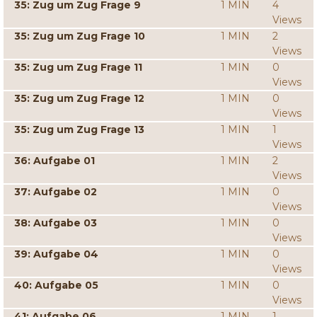
35: Zug um Zug Frage 9
1 MIN
4
Views
35: Zug um Zug Frage 10
1 MIN
2
Views
35: Zug um Zug Frage 11
1 MIN
0
Views
35: Zug um Zug Frage 12
1 MIN
0
Views
35: Zug um Zug Frage 13
1 MIN
1
Views
36: Aufgabe 01
1 MIN
2
Views
37: Aufgabe 02
1 MIN
0
Views
38: Aufgabe 03
1 MIN
0
Views
39: Aufgabe 04
1 MIN
0
Views
40: Aufgabe 05
1 MIN
0
Views
41: Aufgabe 06
1 MIN
1