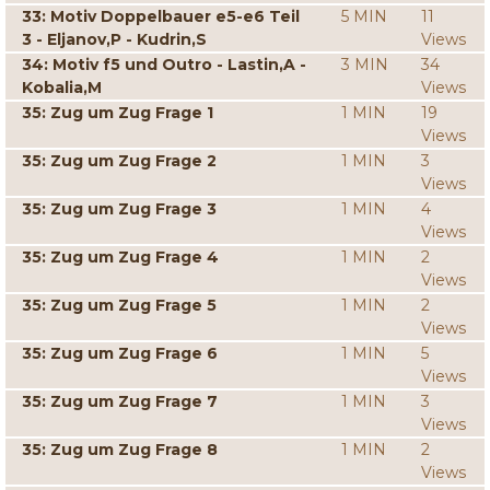
33: Motiv Doppelbauer e5-e6 Teil
5 MIN
11
3 - Eljanov,P - Kudrin,S
Views
34: Motiv f5 und Outro - Lastin,A -
3 MIN
34
Kobalia,M
Views
35: Zug um Zug Frage 1
1 MIN
19
Views
35: Zug um Zug Frage 2
1 MIN
3
Views
35: Zug um Zug Frage 3
1 MIN
4
Views
35: Zug um Zug Frage 4
1 MIN
2
Views
35: Zug um Zug Frage 5
1 MIN
2
Views
35: Zug um Zug Frage 6
1 MIN
5
Views
35: Zug um Zug Frage 7
1 MIN
3
Views
35: Zug um Zug Frage 8
1 MIN
2
Views