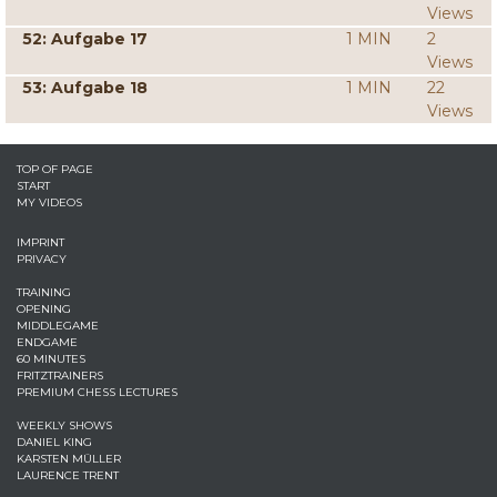
Views
52: Aufgabe 17
1 MIN
2
Views
53: Aufgabe 18
1 MIN
22
Views
TOP OF PAGE
START
MY VIDEOS
IMPRINT
PRIVACY
TRAINING
OPENING
MIDDLEGAME
ENDGAME
60 MINUTES
FRITZTRAINERS
PREMIUM CHESS LECTURES
WEEKLY SHOWS
DANIEL KING
KARSTEN MÜLLER
LAURENCE TRENT