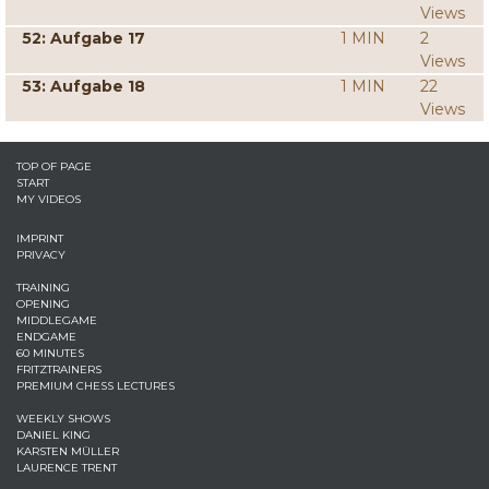
Views
52: Aufgabe 17
1 MIN
2
Views
53: Aufgabe 18
1 MIN
22
Views
TOP OF PAGE
START
MY VIDEOS
IMPRINT
PRIVACY
TRAINING
OPENING
MIDDLEGAME
ENDGAME
60 MINUTES
FRITZTRAINERS
PREMIUM CHESS LECTURES
WEEKLY SHOWS
DANIEL KING
KARSTEN MÜLLER
LAURENCE TRENT