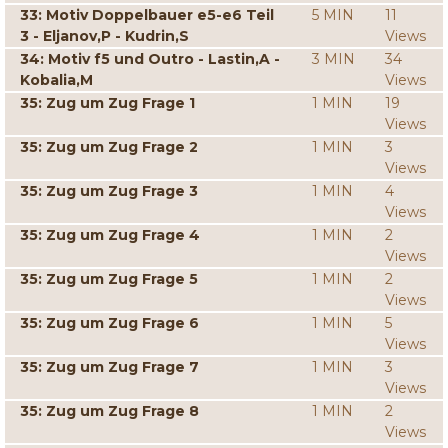
33: Motiv Doppelbauer e5-e6 Teil
5 MIN
11
3 - Eljanov,P - Kudrin,S
Views
34: Motiv f5 und Outro - Lastin,A -
3 MIN
34
Kobalia,M
Views
35: Zug um Zug Frage 1
1 MIN
19
Views
35: Zug um Zug Frage 2
1 MIN
3
Views
35: Zug um Zug Frage 3
1 MIN
4
Views
35: Zug um Zug Frage 4
1 MIN
2
Views
35: Zug um Zug Frage 5
1 MIN
2
Views
35: Zug um Zug Frage 6
1 MIN
5
Views
35: Zug um Zug Frage 7
1 MIN
3
Views
35: Zug um Zug Frage 8
1 MIN
2
Views