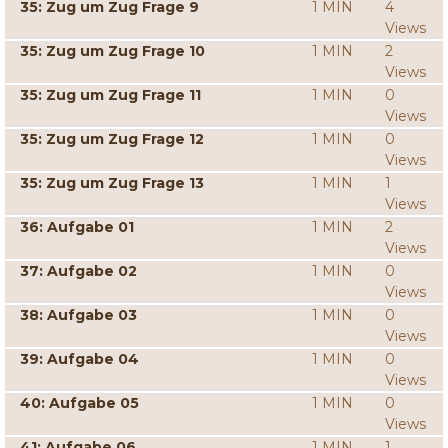
35: Zug um Zug Frage 9
1 MIN
4
Views
35: Zug um Zug Frage 10
1 MIN
2
Views
35: Zug um Zug Frage 11
1 MIN
0
Views
35: Zug um Zug Frage 12
1 MIN
0
Views
35: Zug um Zug Frage 13
1 MIN
1
Views
36: Aufgabe 01
1 MIN
2
Views
37: Aufgabe 02
1 MIN
0
Views
38: Aufgabe 03
1 MIN
0
Views
39: Aufgabe 04
1 MIN
0
Views
40: Aufgabe 05
1 MIN
0
Views
41: Aufgabe 06
1 MIN
1