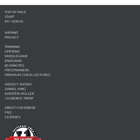
TOP OF PAGE
START
MY VIDEOS
IMPRINT
PRIVACY
TRAINING
OPENING
MIDDLEGAME
ENDGAME
60 MINUTES
FRITZTRAINERS
PREMIUM CHESS LECTURES
WEEKLY SHOWS
DANIEL KING
KARSTEN MÜLLER
LAURENCE TRENT
ABOUT CHESSBASE
FAQ
LICENSES