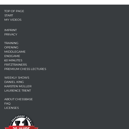
TOP OF PAGE
START
MY VIDEOS
IMPRINT
PRIVACY
TRAINING
OPENING
MIDDLEGAME
ENDGAME
60 MINUTES
FRITZTRAINERS
PREMIUM CHESS LECTURES
WEEKLY SHOWS
DANIEL KING
KARSTEN MÜLLER
LAURENCE TRENT
ABOUT CHESSBASE
FAQ
LICENSES