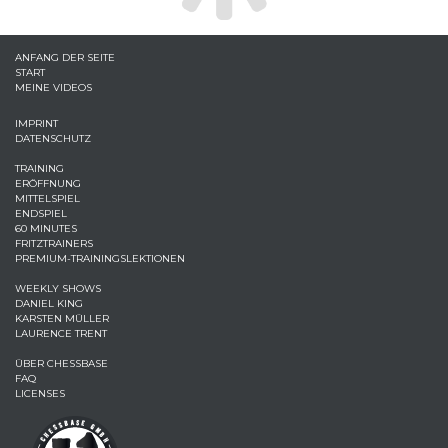
ANFANG DER SEITE
START
MEINE VIDEOS
IMPRINT
DATENSCHUTZ
TRAINING
ERÖFFNUNG
MITTELSPIEL
ENDSPIEL
60 MINUTES
FRITZTRAINERS
PREMIUM-TRAININGSLEKTIONEN
WEEKLY SHOWS
DANIEL KING
KARSTEN MÜLLER
LAURENCE TRENT
ÜBER CHESSBASE
FAQ
LICENSES