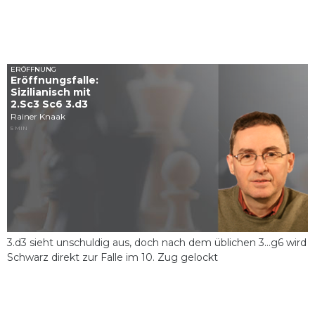
ERÖFFNUNG
Eröffnungsfalle:
Sizilianisch mit
2.Sc3 Sc6 3.d3
Rainer Knaak
5 MIN
3.d3 sieht unschuldig aus, doch nach dem üblichen 3...g6 wird
Schwarz direkt zur Falle im 10. Zug gelockt