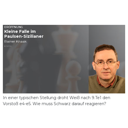
ERÖFFNUNG
Kleine Falle im
Paulsen-Sizilianer
Rainer Knaak
6 MIN
In einer typischen Stellung droht Weiß nach 9.Te1 den
Vorstoß e4-e5. Wie muss Schwarz darauf reagieren?