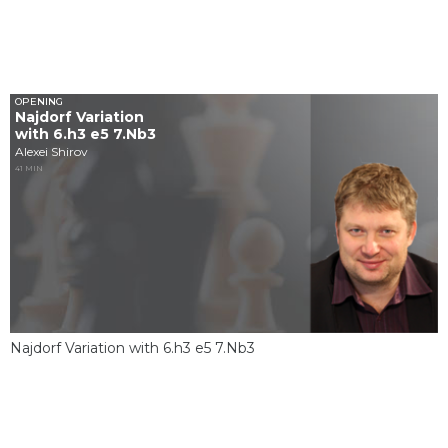
OPENING
Najdorf Variation
with 6.h3 e5 7.Nb3
Alexei Shirov
41 MIN
Najdorf Variation with 6.h3 e5 7.Nb3