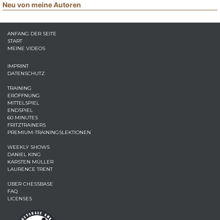
Neu von meine Autoren
ANFANG DER SEITE
START
MEINE VIDEOS
IMPRINT
DATENSCHUTZ
TRAINING
ERÖFFNUNG
MITTELSPIEL
ENDSPIEL
60 MINUTES
FRITZTRAINERS
PREMIUM-TRAININGSLEKTIONEN
WEEKLY SHOWS
DANIEL KING
KARSTEN MÜLLER
LAURENCE TRENT
ÜBER CHESSBASE
FAQ
LICENSES