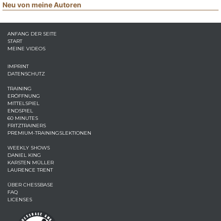
Neu von meine Autoren
ANFANG DER SEITE
START
MEINE VIDEOS
IMPRINT
DATENSCHUTZ
TRAINING
ERÖFFNUNG
MITTELSPIEL
ENDSPIEL
60 MINUTES
FRITZTRAINERS
PREMIUM-TRAININGSLEKTIONEN
WEEKLY SHOWS
DANIEL KING
KARSTEN MÜLLER
LAURENCE TRENT
ÜBER CHESSBASE
FAQ
LICENSES