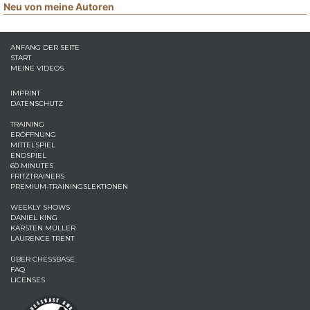
Neu von meine Autoren
ANFANG DER SEITE
START
MEINE VIDEOS
IMPRINT
DATENSCHUTZ
TRAINING
ERÖFFNUNG
MITTELSPIEL
ENDSPIEL
60 MINUTES
FRITZTRAINERS
PREMIUM-TRAININGSLEKTIONEN
WEEKLY SHOWS
DANIEL KING
KARSTEN MÜLLER
LAURENCE TRENT
ÜBER CHESSBASE
FAQ
LICENSES