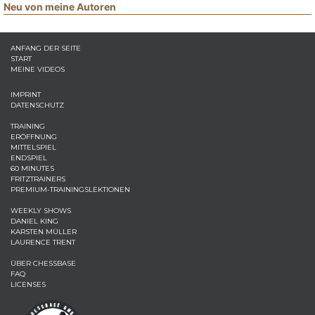
Neu von meine Autoren
ANFANG DER SEITE
START
MEINE VIDEOS
IMPRINT
DATENSCHUTZ
TRAINING
ERÖFFNUNG
MITTELSPIEL
ENDSPIEL
60 MINUTES
FRITZTRAINERS
PREMIUM-TRAININGSLEKTIONEN
WEEKLY SHOWS
DANIEL KING
KARSTEN MÜLLER
LAURENCE TRENT
ÜBER CHESSBASE
FAQ
LICENSES