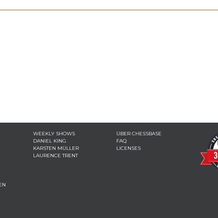
WEEKLY SHOWS
ÜBER CHESSBASE
DANIEL KING
FAQ
KARSTEN MÜLLER
LICENSES
LAURENCE TRENT
EN