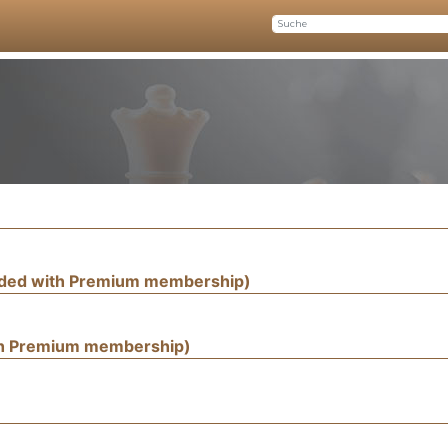
uded with Premium membership)
th Premium membership)