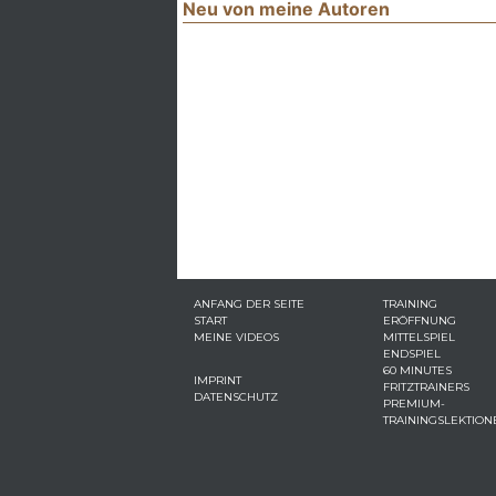
Neu von meine Autoren
ANFANG DER SEITE
TRAINING
START
ERÖFFNUNG
MEINE VIDEOS
MITTELSPIEL
ENDSPIEL
60 MINUTES
IMPRINT
FRITZTRAINERS
DATENSCHUTZ
PREMIUM-
TRAININGSLEKTION