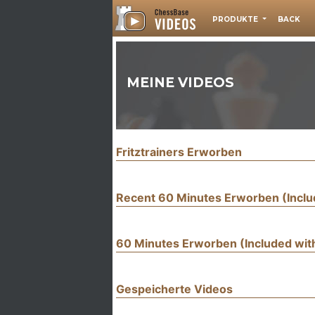
PRODUKTE
BACK
MEINE VIDEOS
Fritztrainers Erworben
Recent 60 Minutes Erworben (Incl
60 Minutes Erworben (Included wi
Gespeicherte Videos