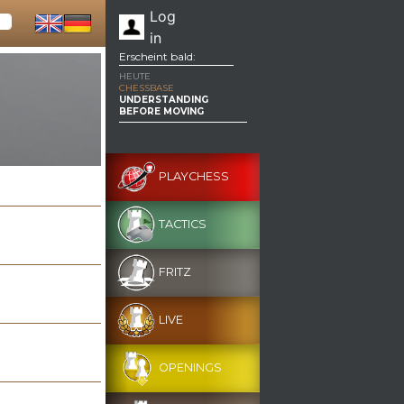
Log
in
Erscheint bald:
HEUTE
CHESSBASE
UNDERSTANDING
BEFORE MOVING
PLAYCHESS
TACTICS
FRITZ
LIVE
OPENINGS