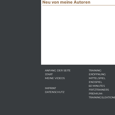
Neu von meine Autoren
ANFANG DER SEITE
TRAINING
START
ERÖFFNUNG
MEINE VIDEOS
MITTELSPIEL
ENDSPIEL
60 MINUTES
IMPRINT
FRITZTRAINERS
DATENSCHUTZ
PREMIUM-
TRAININGSLEKTION