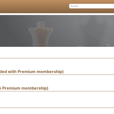
uded with Premium membership)
th Premium membership)