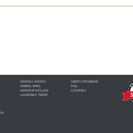
WEEKLY SHOWS
ÜBER CHESSBASE
DANIEL KING
FAQ
KARSTEN MÜLLER
LICENSES
LAURENCE TRENT
EN