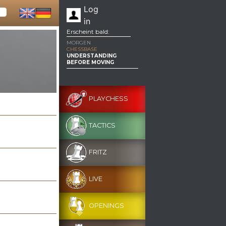
Log
in
Erscheint bald:
MORGEN
CHESSBASE
UNDERSTANDING
BEFORE MOVING
PLAYCHESS
TACTICS
FRITZ
LIVE
OPENINGS