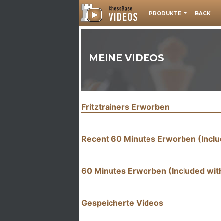
PRODUKTE
BACK
MEINE VIDEOS
Fritztrainers Erworben
Recent 60 Minutes Erworben (Incl
60 Minutes Erworben (Included wi
Gespeicherte Videos