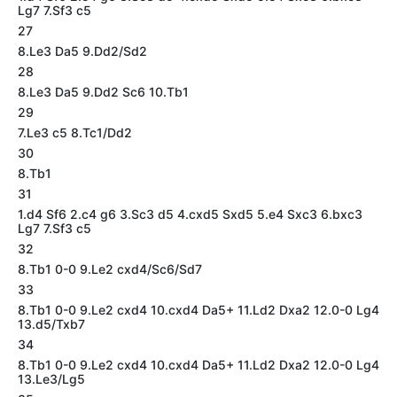
Lg7 7.Sf3 c5
27
8.Le3 Da5 9.Dd2/Sd2
28
8.Le3 Da5 9.Dd2 Sc6 10.Tb1
29
7.Le3 c5 8.Tc1/Dd2
30
8.Tb1
31
1.d4 Sf6 2.c4 g6 3.Sc3 d5 4.cxd5 Sxd5 5.e4 Sxc3 6.bxc3
Lg7 7.Sf3 c5
32
8.Tb1 0-0 9.Le2 cxd4/Sc6/Sd7
33
8.Tb1 0-0 9.Le2 cxd4 10.cxd4 Da5+ 11.Ld2 Dxa2 12.0-0 Lg4
13.d5/Txb7
34
8.Tb1 0-0 9.Le2 cxd4 10.cxd4 Da5+ 11.Ld2 Dxa2 12.0-0 Lg4
13.Le3/Lg5