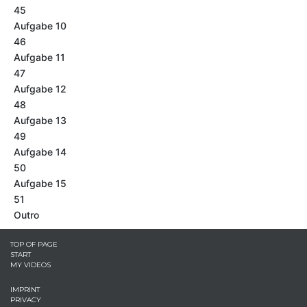
45
Aufgabe 10
46
Aufgabe 11
47
Aufgabe 12
48
Aufgabe 13
49
Aufgabe 14
50
Aufgabe 15
51
Outro
TOP OF PAGE
START
MY VIDEOS
IMPRINT
PRIVACY