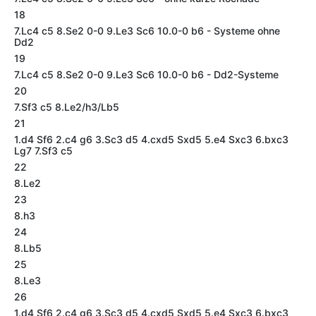
18
7.Lc4 c5 8.Se2 0-0 9.Le3 Sc6 10.0-0 b6 - Systeme ohne
Dd2
19
7.Lc4 c5 8.Se2 0-0 9.Le3 Sc6 10.0-0 b6 - Dd2-Systeme
20
7.Sf3 c5 8.Le2/h3/Lb5
21
1.d4 Sf6 2.c4 g6 3.Sc3 d5 4.cxd5 Sxd5 5.e4 Sxc3 6.bxc3
Lg7 7.Sf3 c5
22
8.Le2
23
8.h3
24
8.Lb5
25
8.Le3
26
1.d4 Sf6 2.c4 g6 3.Sc3 d5 4.cxd5 Sxd5 5.e4 Sxc3 6.bxc3