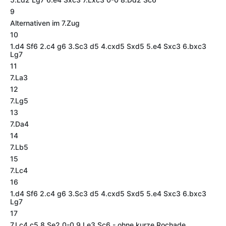
9
Alternativen im 7.Zug
10
1.d4 Sf6 2.c4 g6 3.Sc3 d5 4.cxd5 Sxd5 5.e4 Sxc3 6.bxc3
Lg7
11
7.La3
12
7.Lg5
13
7.Da4
14
7.Lb5
15
7.Lc4
16
1.d4 Sf6 2.c4 g6 3.Sc3 d5 4.cxd5 Sxd5 5.e4 Sxc3 6.bxc3
Lg7
17
7.Lc4 c5 8.Se2 0-0 9.Le3 Sc6 - ohne kurze Rochade