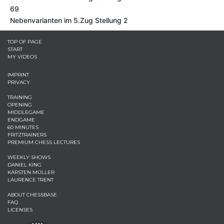
69
Nebenvarianten im 5.Zug Stellung 2
TOP OF PAGE
START
MY VIDEOS
IMPRINT
PRIVACY
TRAINING
OPENING
MIDDLEGAME
ENDGAME
60 MINUTES
FRITZTRAINERS
PREMIUM CHESS LECTURES
WEEKLY SHOWS
DANIEL KING
KARSTEN MÜLLER
LAURENCE TRENT
ABOUT CHESSBASE
FAQ
LICENSES