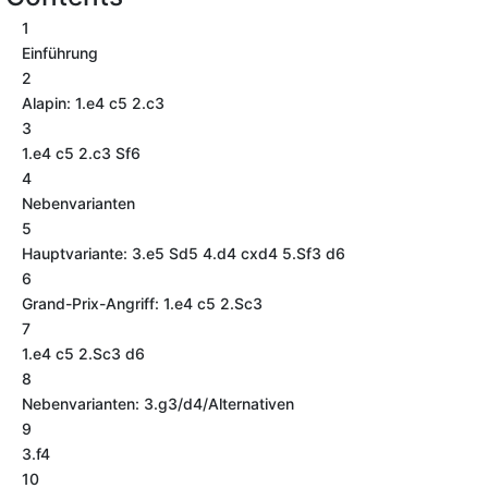
1
Einführung
2
Alapin: 1.e4 c5 2.c3
3
1.e4 c5 2.c3 Sf6
4
Nebenvarianten
5
Hauptvariante: 3.e5 Sd5 4.d4 cxd4 5.Sf3 d6
6
Grand-Prix-Angriff: 1.e4 c5 2.Sc3
7
1.e4 c5 2.Sc3 d6
8
Nebenvarianten: 3.g3/d4/Alternativen
9
3.f4
10