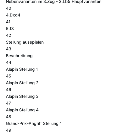
Nebenvarianten im 3.Zug - 3.Lb5 Hauptvarianten
40
4.Dxd4
41
5.f3
42
Stellung ausspielen
43
Beschreibung
44
Alapin Stellung 1
45
Alapin Stellung 2
46
Alapin Stellung 3
47
Alapin Stellung 4
48
Grand-Prix-Angriff Stellung 1
49