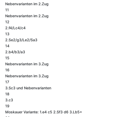
Nebenvarianten im 2.Zug
11
Nebenvarianten im 2.Zug
12
2.f4/Lc4/c4
13
2.Se2/g3/Le2/Sa3
14
2.b4/b3/a3
15
Nebenvarianten im 3.Zug
16
Nebenvarianten im 3.Zug
17
3.Sc3 und Nebenvarianten
18
3.c3
19
Moskauer Variante: 1.e4 c5 2.Sf3 d6 3.Lb5+