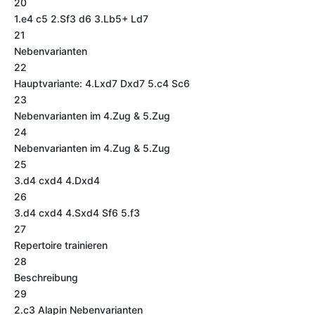
20
1.e4 c5 2.Sf3 d6 3.Lb5+ Ld7
21
Nebenvarianten
22
Hauptvariante: 4.Lxd7 Dxd7 5.c4 Sc6
23
Nebenvarianten im 4.Zug & 5.Zug
24
Nebenvarianten im 4.Zug & 5.Zug
25
3.d4 cxd4 4.Dxd4
26
3.d4 cxd4 4.Sxd4 Sf6 5.f3
27
Repertoire trainieren
28
Beschreibung
29
2.c3 Alapin Nebenvarianten