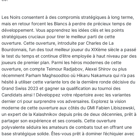
Les Noirs consentent à des compromis stratégiques à long terme,
mais en retour forcent les Blancs à perdre de précieux temps de
développement. Vous apprendrez les idées clés et les points
stratégiques cruciaux pour tirer le meilleur parti de cette
ouverture. Cette ouverture, introduite par Charles de La
Bourdonnais, l’un des tout meilleur joueur du XIXème siècle a passé
le test du temps et continue d’être employée à haut niveau par des
joueurs de premier plan. Parmi les héros modernes de cette
ouverture, on compte Teimour Radjabov, Alexei Shirov ou plus
récemment Parham Maghsoodloo où Hikaru Nakamura qui n’a pas
hésité à utiliser cette variante lors de la dernière ronde décisive du
Grand Swiss 2023 et gagner sa qualification au tournoi des
Candidats ainsi ! Développez votre répertoire avec les variantes
dernier cri pour surprendre vos adversaires. Explorez la vision
moderne de cette ouverture aux côtés du GMI Fabien Libiszewski,
un expert de la Kalashnikov depuis près de deux décennies, prêt à
partager son expérience et ses conseils. Cette ouverture
polyvalente séduira les amateurs de combats tout en offrant une
base stratégique solide. Êtes-vous prêt à dominer l’échiquier avec