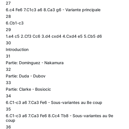
27
6.c4 Fe6 7.C1c3 a6 8.Ca3 g6 - Variante principale
28
6.Cb1-c3
29
1.e4 c5 2.Cf3 Cc6 3.d4 cxd4 4.Cxd4 e5 5.Cb5 d6
30
Introduction
31
Partie: Dominguez - Nakamura
32
Partie: Duda - Dubov
33
Partie: Clarke - Bosiocic
34
6.C1-c3 a6 7.Ca3 Fe6 - Sous-variantes au 8e coup
35
6.C1-c3 a6 7.Ca3 Fe6 8.Cc4 Tb8 - Sous-variantes au 9e
coup
36