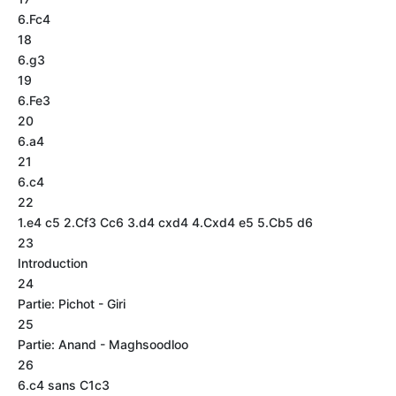
6.Fc4
18
6.g3
19
6.Fe3
20
6.a4
21
6.c4
22
1.e4 c5 2.Cf3 Cc6 3.d4 cxd4 4.Cxd4 e5 5.Cb5 d6
23
Introduction
24
Partie: Pichot - Giri
25
Partie: Anand - Maghsoodloo
26
6.c4 sans C1c3