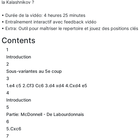
la Kalashnikov ?
• Durée de la vidéo: 4 heures 25 minutes
• Entraînement interactif avec feedback vidéo
• Extra: Outil pour maîtriser le repertoire et jouez des positions clés
Contents
1
Introduction
2
Sous-variantes au 5e coup
3
1.e4 c5 2.Cf3 Cc6 3.d4 xd4 4.Cxd4 e5
4
Introduction
5
Partie: McDonnell - De Labourdonnais
6
5.Cxc6
7