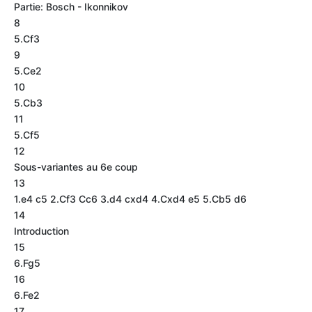
Partie: Bosch - Ikonnikov
8
5.Cf3
9
5.Ce2
10
5.Cb3
11
5.Cf5
12
Sous-variantes au 6e coup
13
1.e4 c5 2.Cf3 Cc6 3.d4 cxd4 4.Cxd4 e5 5.Cb5 d6
14
Introduction
15
6.Fg5
16
6.Fe2
17