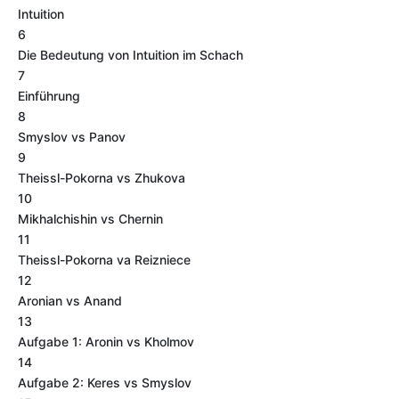
Intuition
6
Die Bedeutung von Intuition im Schach
7
Einführung
8
Smyslov vs Panov
9
Theissl-Pokorna vs Zhukova
10
Mikhalchishin vs Chernin
11
Theissl-Pokorna va Reizniece
12
Aronian vs Anand
13
Aufgabe 1: Aronin vs Kholmov
14
Aufgabe 2: Keres vs Smyslov