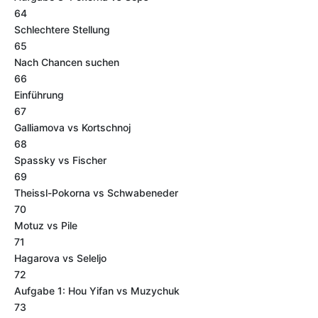
64
Schlechtere Stellung
65
Nach Chancen suchen
66
Einführung
67
Galliamova vs Kortschnoj
68
Spassky vs Fischer
69
Theissl-Pokorna vs Schwabeneder
70
Motuz vs Pile
71
Hagarova vs Seleljo
72
Aufgabe 1: Hou Yifan vs Muzychuk
73