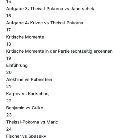
15
Aufgabe 3: Theissl-Pokorna vs Janetschek
16
Aufgabe 4: Krivec vs Theissl-Pokorna
17
Kritische Momente
18
Kritische Momente in der Partie rechtzeitig erkennen
19
Einführung
20
Alekhine vs Rubinstein
21
Karpov vs Kortschnoj
22
Benjamin vs Gulko
23
Theissl-Pokorna vs Maric
24
Fischer vs Spassky