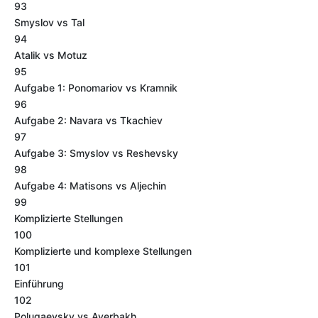
93
Smyslov vs Tal
94
Atalik vs Motuz
95
Aufgabe 1: Ponomariov vs Kramnik
96
Aufgabe 2: Navara vs Tkachiev
97
Aufgabe 3: Smyslov vs Reshevsky
98
Aufgabe 4: Matisons vs Aljechin
99
Komplizierte Stellungen
100
Komplizierte und komplexe Stellungen
101
Einführung
102
Polugaevsky vs Averbakh