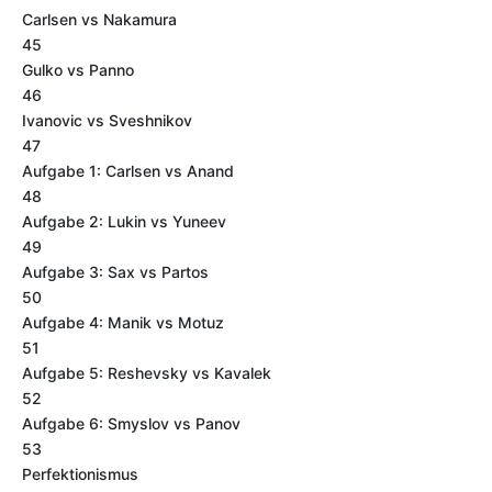
Carlsen vs Nakamura
45
Gulko vs Panno
46
Ivanovic vs Sveshnikov
47
Aufgabe 1: Carlsen vs Anand
48
Aufgabe 2: Lukin vs Yuneev
49
Aufgabe 3: Sax vs Partos
50
Aufgabe 4: Manik vs Motuz
51
Aufgabe 5: Reshevsky vs Kavalek
52
Aufgabe 6: Smyslov vs Panov
53
Perfektionismus