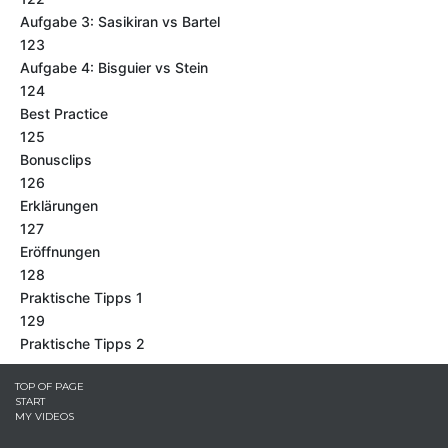
Aufgabe 3: Sasikiran vs Bartel
123
Aufgabe 4: Bisguier vs Stein
124
Best Practice
125
Bonusclips
126
Erklärungen
127
Eröffnungen
128
Praktische Tipps 1
129
Praktische Tipps 2
TOP OF PAGE
START
MY VIDEOS