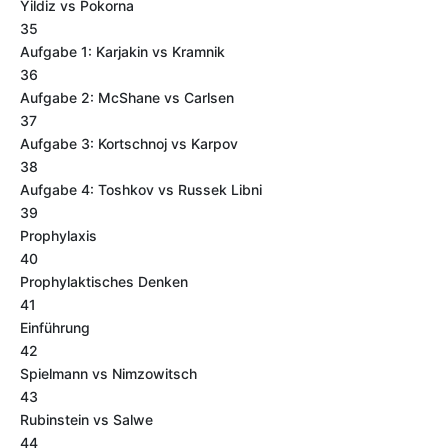
Yildiz vs Pokorna
35
Aufgabe 1: Karjakin vs Kramnik
36
Aufgabe 2: McShane vs Carlsen
37
Aufgabe 3: Kortschnoj vs Karpov
38
Aufgabe 4: Toshkov vs Russek Libni
39
Prophylaxis
40
Prophylaktisches Denken
41
Einführung
42
Spielmann vs Nimzowitsch
43
Rubinstein vs Salwe
44