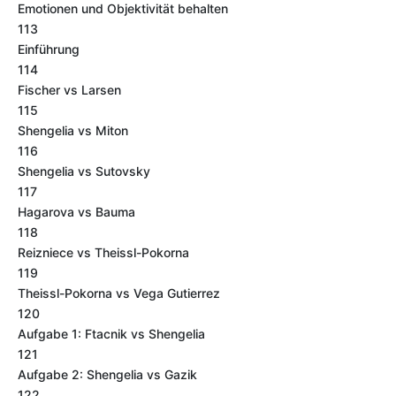
Emotionen und Objektivität behalten
113
Einführung
114
Fischer vs Larsen
115
Shengelia vs Miton
116
Shengelia vs Sutovsky
117
Hagarova vs Bauma
118
Reizniece vs Theissl-Pokorna
119
Theissl-Pokorna vs Vega Gutierrez
120
Aufgabe 1: Ftacnik vs Shengelia
121
Aufgabe 2: Shengelia vs Gazik
122