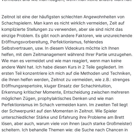
Zeitnot ist eine der häufigsten schlechten Angewohnheiten von
Schachspielern. Man kann es nicht wirklich vermeiden, Zeit auf
komplizierte Stellungen zu verwenden, aber sie sind nicht das
einzige Problem. Es gibt noch andere Faktoren, wie unzureichende
Eröffnungsvorbereitung, Perfektionismus, fehlendes
Selbstvertrauen, usw. In diesem Videokurs möchte ich Ihnen
helfen, mit dem Zeitmanagement während Ihrer Partie umzugehen.
Wie man es vermeidet und wie man reagiert, wenn man keine
andere Wahl hat. Ich habe diesen Kurs in 2 Teile gegliedert. Im
ersten Teil konzentriere ich mich auf die Methoden und Techniken,
die Ihnen helfen werden, Zeitnot zu vermeiden, wie z.B.: strenges
Eröffnungsrepertoire, kluger Einsatz der Schachintuition,
Erkennung kritischer Momente, Entscheidung zwischen mehreren
möglichen Zügen, prophylaktisches Denken und wie man
Perfektionismus im Schach vermeiden kann. Im zweiten Teil liegt
der Schwerpunkt auf den Momenten in Zeitnot. Wie Spieler
unterschiedlicher Stärke und Erfahrung ihre Probleme am Brett
lösen, aber auch, warum viele von ihnen (auch starke Großmeister)
scheitern. Ich behandle Themen wie: die Suche nach Chancen in