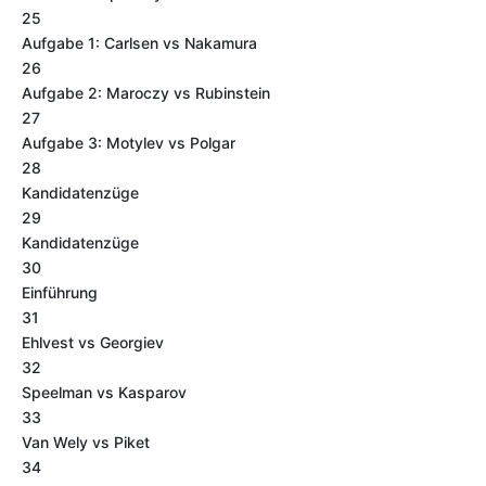
25
Aufgabe 1: Carlsen vs Nakamura
26
Aufgabe 2: Maroczy vs Rubinstein
27
Aufgabe 3: Motylev vs Polgar
28
Kandidatenzüge
29
Kandidatenzüge
30
Einführung
31
Ehlvest vs Georgiev
32
Speelman vs Kasparov
33
Van Wely vs Piket
34