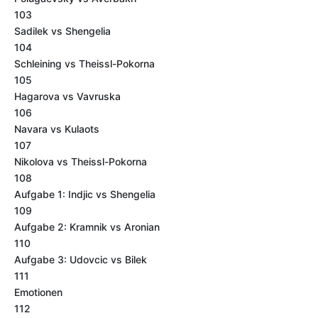
103
Sadilek vs Shengelia
104
Schleining vs Theissl-Pokorna
105
Hagarova vs Vavruska
106
Navara vs Kulaots
107
Nikolova vs Theissl-Pokorna
108
Aufgabe 1: Indjic vs Shengelia
109
Aufgabe 2: Kramnik vs Aronian
110
Aufgabe 3: Udovcic vs Bilek
111
Emotionen
112