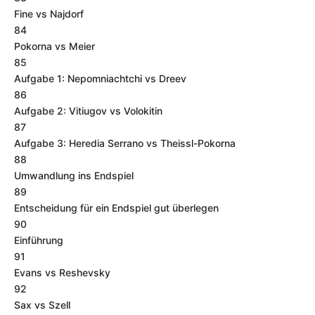
Fine vs Najdorf
84
Pokorna vs Meier
85
Aufgabe 1: Nepomniachtchi vs Dreev
86
Aufgabe 2: Vitiugov vs Volokitin
87
Aufgabe 3: Heredia Serrano vs Theissl-Pokorna
88
Umwandlung ins Endspiel
89
Entscheidung für ein Endspiel gut überlegen
90
Einführung
91
Evans vs Reshevsky
92
Sax vs Szell