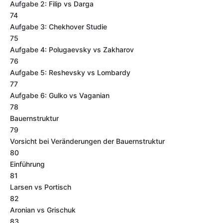
Aufgabe 2: Filip vs Darga
74
Aufgabe 3: Chekhover Studie
75
Aufgabe 4: Polugaevsky vs Zakharov
76
Aufgabe 5: Reshevsky vs Lombardy
77
Aufgabe 6: Gulko vs Vaganian
78
Bauernstruktur
79
Vorsicht bei Veränderungen der Bauernstruktur
80
Einführung
81
Larsen vs Portisch
82
Aronian vs Grischuk
83