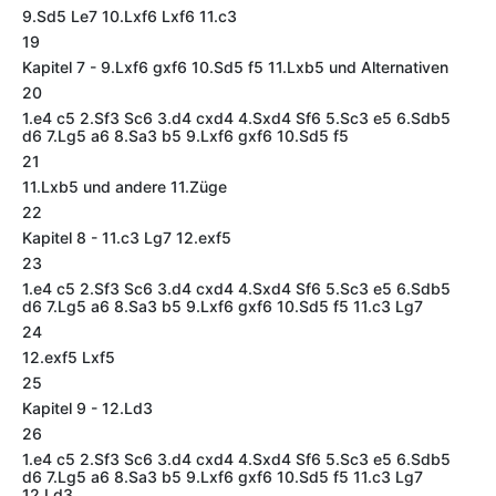
9.Sd5 Le7 10.Lxf6 Lxf6 11.c3
19
Kapitel 7 - 9.Lxf6 gxf6 10.Sd5 f5 11.Lxb5 und Alternativen
20
1.e4 c5 2.Sf3 Sc6 3.d4 cxd4 4.Sxd4 Sf6 5.Sc3 e5 6.Sdb5
d6 7.Lg5 a6 8.Sa3 b5 9.Lxf6 gxf6 10.Sd5 f5
21
11.Lxb5 und andere 11.Züge
22
Kapitel 8 - 11.c3 Lg7 12.exf5
23
1.e4 c5 2.Sf3 Sc6 3.d4 cxd4 4.Sxd4 Sf6 5.Sc3 e5 6.Sdb5
d6 7.Lg5 a6 8.Sa3 b5 9.Lxf6 gxf6 10.Sd5 f5 11.c3 Lg7
24
12.exf5 Lxf5
25
Kapitel 9 - 12.Ld3
26
1.e4 c5 2.Sf3 Sc6 3.d4 cxd4 4.Sxd4 Sf6 5.Sc3 e5 6.Sdb5
d6 7.Lg5 a6 8.Sa3 b5 9.Lxf6 gxf6 10.Sd5 f5 11.c3 Lg7
12.Ld3