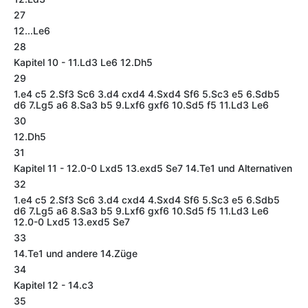
27
12...Le6
28
Kapitel 10 - 11.Ld3 Le6 12.Dh5
29
1.e4 c5 2.Sf3 Sc6 3.d4 cxd4 4.Sxd4 Sf6 5.Sc3 e5 6.Sdb5
d6 7.Lg5 a6 8.Sa3 b5 9.Lxf6 gxf6 10.Sd5 f5 11.Ld3 Le6
30
12.Dh5
31
Kapitel 11 - 12.0-0 Lxd5 13.exd5 Se7 14.Te1 und Alternativen
32
1.e4 c5 2.Sf3 Sc6 3.d4 cxd4 4.Sxd4 Sf6 5.Sc3 e5 6.Sdb5
d6 7.Lg5 a6 8.Sa3 b5 9.Lxf6 gxf6 10.Sd5 f5 11.Ld3 Le6
12.0-0 Lxd5 13.exd5 Se7
33
14.Te1 und andere 14.Züge
34
Kapitel 12 - 14.c3
35