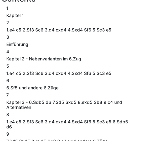
1
Kapitel 1
2
1.e4 c5 2.Sf3 Sc6 3.d4 cxd4 4.Sxd4 Sf6 5.Sc3 e5
3
Einführung
4
Kapitel 2 - Nebenvarianten im 6.Zug
5
1.e4 c5 2.Sf3 Sc6 3.d4 cxd4 4.Sxd4 Sf6 5.Sc3 e5
6
6.Sf5 und andere 6.Züge
7
Kapitel 3 - 6.Sdb5 d6 7.Sd5 Sxd5 8.exd5 Sb8 9.c4 und
Alternativen
8
1.e4 c5 2.Sf3 Sc6 3.d4 cxd4 4.Sxd4 Sf6 5.Sc3 e5 6.Sdb5
d6
9