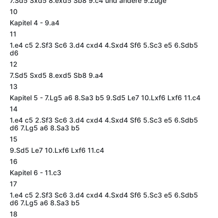
7.Sd5 Sxd5 8.exd5 Sb8 9.c4 und andere 9.Züge
10
Kapitel 4 - 9.a4
11
1.e4 c5 2.Sf3 Sc6 3.d4 cxd4 4.Sxd4 Sf6 5.Sc3 e5 6.Sdb5
d6
12
7.Sd5 Sxd5 8.exd5 Sb8 9.a4
13
Kapitel 5 - 7.Lg5 a6 8.Sa3 b5 9.Sd5 Le7 10.Lxf6 Lxf6 11.c4
14
1.e4 c5 2.Sf3 Sc6 3.d4 cxd4 4.Sxd4 Sf6 5.Sc3 e5 6.Sdb5
d6 7.Lg5 a6 8.Sa3 b5
15
9.Sd5 Le7 10.Lxf6 Lxf6 11.c4
16
Kapitel 6 - 11.c3
17
1.e4 c5 2.Sf3 Sc6 3.d4 cxd4 4.Sxd4 Sf6 5.Sc3 e5 6.Sdb5
d6 7.Lg5 a6 8.Sa3 b5
18