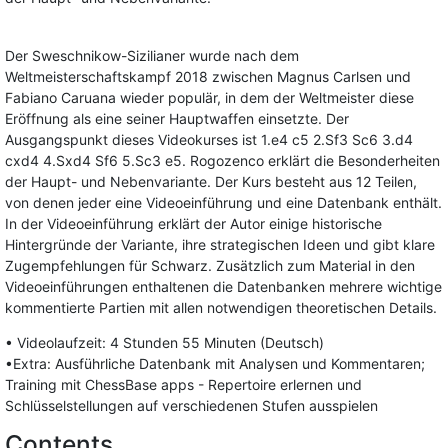
Der Sweschnikow-Sizilianer wurde nach dem
Weltmeisterschaftskampf 2018 zwischen Magnus Carlsen und
Fabiano Caruana wieder populär, in dem der Weltmeister diese
Eröffnung als eine seiner Hauptwaffen einsetzte. Der
Ausgangspunkt dieses Videokurses ist 1.e4 c5 2.Sf3 Sc6 3.d4
cxd4 4.Sxd4 Sf6 5.Sc3 e5. Rogozenco erklärt die Besonderheiten
der Haupt- und Nebenvariante. Der Kurs besteht aus 12 Teilen,
von denen jeder eine Videoeinführung und eine Datenbank enthält.
In der Videoeinführung erklärt der Autor einige historische
Hintergründe der Variante, ihre strategischen Ideen und gibt klare
Zugempfehlungen für Schwarz. Zusätzlich zum Material in den
Videoeinführungen enthaltenen die Datenbanken mehrere wichtige
kommentierte Partien mit allen notwendigen theoretischen Details.
• Videolaufzeit: 4 Stunden 55 Minuten (Deutsch)
•Extra: Ausführliche Datenbank mit Analysen und Kommentaren;
Training mit ChessBase apps - Repertoire erlernen und
Schlüsselstellungen auf verschiedenen Stufen ausspielen
Contents