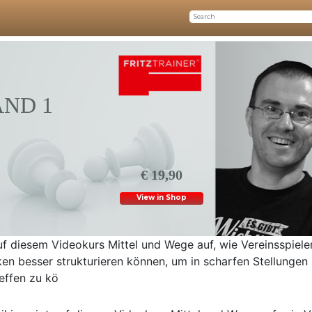
ND 1
€ 19,90
View in Shop
uf diesem Videokurs Mittel und Wege auf, wie Vereinsspiele
ken besser strukturieren können, um in scharfen Stellungen
reffen zu kö