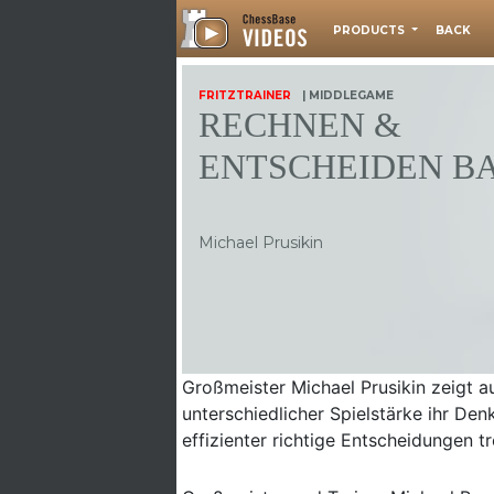
PRODUCTS
BACK
FRITZTRAINER
| MIDDLEGAME
RECHNEN &
ENTSCHEIDEN BA
Michael Prusikin
Großmeister Michael Prusikin zeigt a
unterschiedlicher Spielstärke ihr Den
effizienter richtige Entscheidungen t