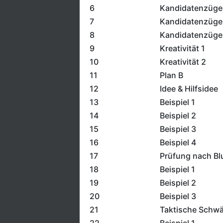
6
Kandidatenzüge
7
Kandidatenzüge
8
Kandidatenzüge
9
Kreativität 1
10
Kreativität 2
11
Plan B
12
Idee & Hilfsidee
13
Beispiel 1
14
Beispiel 2
15
Beispiel 3
16
Beispiel 4
17
Prüfung nach Bl
18
Beispiel 1
19
Beispiel 2
20
Beispiel 3
21
Taktische Schw