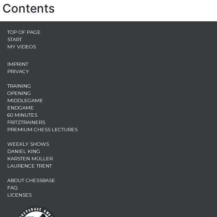
Contents
TOP OF PAGE
START
MY VIDEOS
IMPRINT
PRIVACY
TRAINING
OPENING
MIDDLEGAME
ENDGAME
60 MINUTES
FRITZTRAINERS
PREMIUM CHESS LECTURES
WEEKLY SHOWS
DANIEL KING
KARSTEN MÜLLER
LAURENCE TRENT
ABOUT CHESSBASE
FAQ
LICENSES