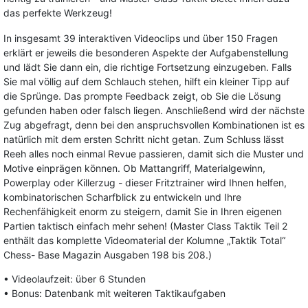
das perfekte Werkzeug!
In insgesamt 39 interaktiven Videoclips und über 150 Fragen
erklärt er jeweils die besonderen Aspekte der Aufgabenstellung
und lädt Sie dann ein, die richtige Fortsetzung einzugeben. Falls
Sie mal völlig auf dem Schlauch stehen, hilft ein kleiner Tipp auf
die Sprünge. Das prompte Feedback zeigt, ob Sie die Lösung
gefunden haben oder falsch liegen. Anschließend wird der nächste
Zug abgefragt, denn bei den anspruchsvollen Kombinationen ist es
natürlich mit dem ersten Schritt nicht getan. Zum Schluss lässt
Reeh alles noch einmal Revue passieren, damit sich die Muster und
Motive einprägen können. Ob Mattangriff, Materialgewinn,
Powerplay oder Killerzug - dieser Fritztrainer wird Ihnen helfen,
kombinatorischen Scharfblick zu entwickeln und Ihre
Rechenfähigkeit enorm zu steigern, damit Sie in Ihren eigenen
Partien taktisch einfach mehr sehen! (Master Class Taktik Teil 2
enthält das komplette Videomaterial der Kolumne „Taktik Total“
Chess- Base Magazin Ausgaben 198 bis 208.)
• Videolaufzeit: über 6 Stunden
• Bonus: Datenbank mit weiteren Taktikaufgaben