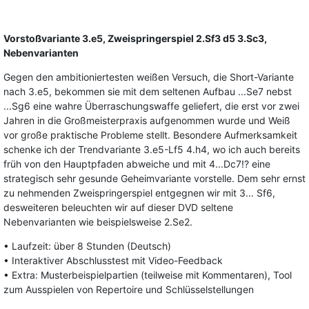
Vorstoßvariante 3.e5, Zweispringerspiel 2.Sf3 d5 3.Sc3,
Nebenvarianten
Gegen den ambitioniertesten weißen Versuch, die Short-Variante
nach 3.e5, bekommen sie mit dem seltenen Aufbau ...Se7 nebst
...Sg6 eine wahre Überraschungswaffe geliefert, die erst vor zwei
Jahren in die Großmeisterpraxis aufgenommen wurde und Weiß
vor große praktische Probleme stellt. Besondere Aufmerksamkeit
schenke ich der Trendvariante 3.e5-Lf5 4.h4, wo ich auch bereits
früh von den Hauptpfaden abweiche und mit 4...Dc7!? eine
strategisch sehr gesunde Geheimvariante vorstelle. Dem sehr ernst
zu nehmenden Zweispringerspiel entgegnen wir mit 3... Sf6,
desweiteren beleuchten wir auf dieser DVD seltene
Nebenvarianten wie beispielsweise 2.Se2.
• Laufzeit: über 8 Stunden (Deutsch)
• Interaktiver Abschlusstest mit Video-Feedback
• Extra: Musterbeispielpartien (teilweise mit Kommentaren), Tool
zum Ausspielen von Repertoire und Schlüsselstellungen