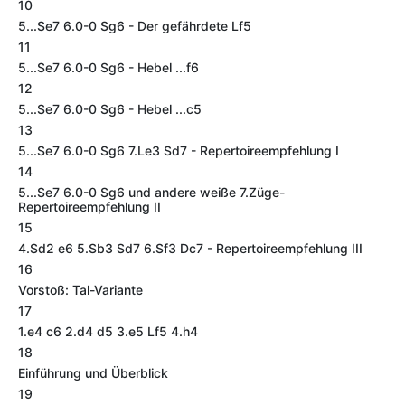
10
5...Se7 6.0-0 Sg6 - Der gefährdete Lf5
11
5...Se7 6.0-0 Sg6 - Hebel ...f6
12
5...Se7 6.0-0 Sg6 - Hebel ...c5
13
5...Se7 6.0-0 Sg6 7.Le3 Sd7 - Repertoireempfehlung I
14
5...Se7 6.0-0 Sg6 und andere weiße 7.Züge-
Repertoireempfehlung II
15
4.Sd2 e6 5.Sb3 Sd7 6.Sf3 Dc7 - Repertoireempfehlung III
16
Vorstoß: Tal-Variante
17
1.e4 c6 2.d4 d5 3.e5 Lf5 4.h4
18
Einführung und Überblick
19