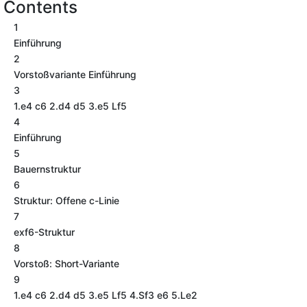
Contents
1
Einführung
2
Vorstoßvariante Einführung
3
1.e4 c6 2.d4 d5 3.e5 Lf5
4
Einführung
5
Bauernstruktur
6
Struktur: Offene c-Linie
7
exf6-Struktur
8
Vorstoß: Short-Variante
9
1.e4 c6 2.d4 d5 3.e5 Lf5 4.Sf3 e6 5.Le2