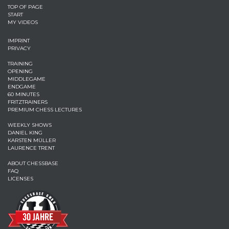
TOP OF PAGE
START
MY VIDEOS
IMPRINT
PRIVACY
TRAINING
OPENING
MIDDLEGAME
ENDGAME
60 MINUTES
FRITZTRAINERS
PREMIUM CHESS LECTURES
WEEKLY SHOWS
DANIEL KING
KARSTEN MÜLLER
LAURENCE TRENT
ABOUT CHESSBASE
FAQ
LICENSES