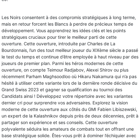
Les Noirs consentent à des compromis stratégiques à long terme,
mais en retour forcent les Blancs à perdre de précieux temps de
développement. Vous apprendrez les idées clés et les points
stratégiques cruciaux pour tirer le meilleur parti de cette
ouverture. Cette ouverture, introduite par Charles de La
Bourdonnais, l’un des tout meilleur joueur du XIXème siècle a passé
le test du temps et continue d’être employée à haut niveau par des
joueurs de premier plan. Parmi les héros modernes de cette
ouverture, on compte Teimour Radjabov, Alexei Shirov ou plus
récemment Parham Maghsoodloo où Hikaru Nakamura qui n’a pas
hésité à utiliser cette variante lors de la dernière ronde décisive du
Grand Swiss 2023 et gagner sa qualification au tournoi des
Candidats ainsi ! Développez votre répertoire avec les variantes
dernier cri pour surprendre vos adversaires. Explorez la vision
moderne de cette ouverture aux côtés du GMI Fabien Libiszewski,
un expert de la Kalashnikov depuis près de deux décennies, prêt à
partager son expérience et ses conseils. Cette ouverture
polyvalente séduira les amateurs de combats tout en offrant une
base stratégique solide. Êtes-vous prêt à dominer l’échiquier avec