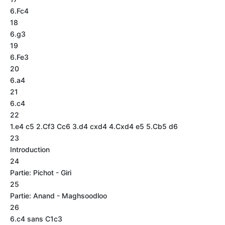
6.Fc4
18
6.g3
19
6.Fe3
20
6.a4
21
6.c4
22
1.e4 c5 2.Cf3 Cc6 3.d4 cxd4 4.Cxd4 e5 5.Cb5 d6
23
Introduction
24
Partie: Pichot - Giri
25
Partie: Anand - Maghsoodloo
26
6.c4 sans C1c3