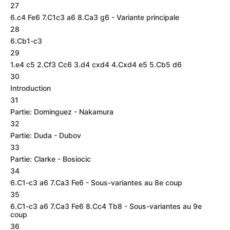
27
6.c4 Fe6 7.C1c3 a6 8.Ca3 g6 - Variante principale
28
6.Cb1-c3
29
1.e4 c5 2.Cf3 Cc6 3.d4 cxd4 4.Cxd4 e5 5.Cb5 d6
30
Introduction
31
Partie: Dominguez - Nakamura
32
Partie: Duda - Dubov
33
Partie: Clarke - Bosiocic
34
6.C1-c3 a6 7.Ca3 Fe6 - Sous-variantes au 8e coup
35
6.C1-c3 a6 7.Ca3 Fe6 8.Cc4 Tb8 - Sous-variantes au 9e
coup
36