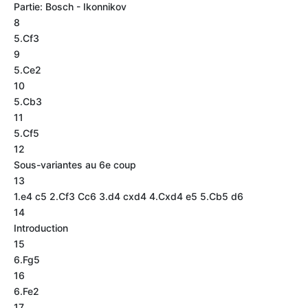
Partie: Bosch - Ikonnikov
8
5.Cf3
9
5.Ce2
10
5.Cb3
11
5.Cf5
12
Sous-variantes au 6e coup
13
1.e4 c5 2.Cf3 Cc6 3.d4 cxd4 4.Cxd4 e5 5.Cb5 d6
14
Introduction
15
6.Fg5
16
6.Fe2
17