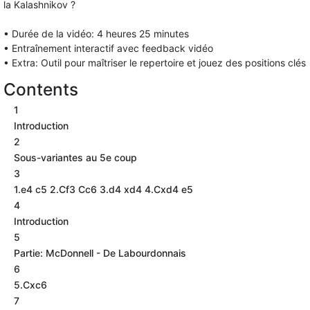
la Kalashnikov ?
• Durée de la vidéo: 4 heures 25 minutes
• Entraînement interactif avec feedback vidéo
• Extra: Outil pour maîtriser le repertoire et jouez des positions clés
Contents
1
Introduction
2
Sous-variantes au 5e coup
3
1.e4 c5 2.Cf3 Cc6 3.d4 xd4 4.Cxd4 e5
4
Introduction
5
Partie: McDonnell - De Labourdonnais
6
5.Cxc6
7