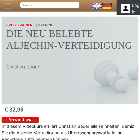
Log
in
FRITZTRAINER
| OPENING
DIE NEU BELEBTE
ALJECHIN-VERTEIDIGUNG
Christian Bauer
€ 32,90
View in Shop
In diesem Videokurs erklärt Christian Bauer alle Feinheiten, damiz
Sie die Aljechin-Verteidigung als Überraschungswaffe in ihr
Repertoire aufzunehmen können.