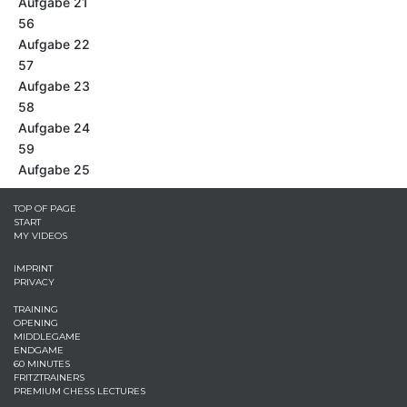
Aufgabe 21
56
Aufgabe 22
57
Aufgabe 23
58
Aufgabe 24
59
Aufgabe 25
TOP OF PAGE
START
MY VIDEOS
IMPRINT
PRIVACY
TRAINING
OPENING
MIDDLEGAME
ENDGAME
60 MINUTES
FRITZTRAINERS
PREMIUM CHESS LECTURES