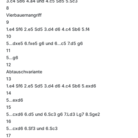
3.c4 Sb6 4.a4 und 4.c5 Sd5 5.Sc3
8
Vierbauernangriff
9
1.e4 Sf6 2.e5 Sd5 3.d4 d6 4.c4 Sb6 5.f4
10
5...dxe5 6.fxe5 g6 und 6...c5 7.d5 g6
11
5...g6
12
Abtauschvariante
13
1.e4 Sf6 2.e5 Sd5 3.d4 d6 4.c4 Sb6 5.exd6
14
5...exd6
15
5...cxd6 6.d5 und 6.Sc3 g6 7.Ld3 Lg7 8.Sge2
16
5...cxd6 6.Sf3 und 6.Sc3
17