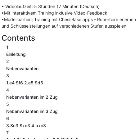
• Videolaufzeit: 5 Stunden 17 Minuten (Deutsch)
•Mit interaktivem Training inklusive Video-Feedback
•Modellpartien; Training mit ChessBase apps - Repertoire erlernen
und Schlüsselstellungen auf verschiedenen Stufen ausspielen
Contents
1
Einleitung
2
Nebenvarianten
3
1.e4 Sf6 2.e5 Sd5
4
Nebenvarianten im 2.Zug
5
Nebenvarianten im 3.Zug
6
3.Sc3 Sxc3 4.bxc3
7