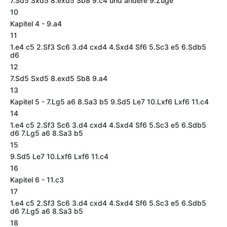
7.Sd5 Sxd5 8.exd5 Sb8 9.c4 und andere 9.Züge
10
Kapitel 4 - 9.a4
11
1.e4 c5 2.Sf3 Sc6 3.d4 cxd4 4.Sxd4 Sf6 5.Sc3 e5 6.Sdb5
d6
12
7.Sd5 Sxd5 8.exd5 Sb8 9.a4
13
Kapitel 5 - 7.Lg5 a6 8.Sa3 b5 9.Sd5 Le7 10.Lxf6 Lxf6 11.c4
14
1.e4 c5 2.Sf3 Sc6 3.d4 cxd4 4.Sxd4 Sf6 5.Sc3 e5 6.Sdb5
d6 7.Lg5 a6 8.Sa3 b5
15
9.Sd5 Le7 10.Lxf6 Lxf6 11.c4
16
Kapitel 6 - 11.c3
17
1.e4 c5 2.Sf3 Sc6 3.d4 cxd4 4.Sxd4 Sf6 5.Sc3 e5 6.Sdb5
d6 7.Lg5 a6 8.Sa3 b5
18