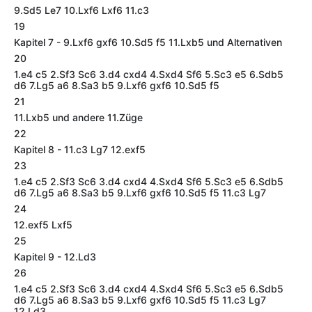
9.Sd5 Le7 10.Lxf6 Lxf6 11.c3
19
Kapitel 7 - 9.Lxf6 gxf6 10.Sd5 f5 11.Lxb5 und Alternativen
20
1.e4 c5 2.Sf3 Sc6 3.d4 cxd4 4.Sxd4 Sf6 5.Sc3 e5 6.Sdb5
d6 7.Lg5 a6 8.Sa3 b5 9.Lxf6 gxf6 10.Sd5 f5
21
11.Lxb5 und andere 11.Züge
22
Kapitel 8 - 11.c3 Lg7 12.exf5
23
1.e4 c5 2.Sf3 Sc6 3.d4 cxd4 4.Sxd4 Sf6 5.Sc3 e5 6.Sdb5
d6 7.Lg5 a6 8.Sa3 b5 9.Lxf6 gxf6 10.Sd5 f5 11.c3 Lg7
24
12.exf5 Lxf5
25
Kapitel 9 - 12.Ld3
26
1.e4 c5 2.Sf3 Sc6 3.d4 cxd4 4.Sxd4 Sf6 5.Sc3 e5 6.Sdb5
d6 7.Lg5 a6 8.Sa3 b5 9.Lxf6 gxf6 10.Sd5 f5 11.c3 Lg7
12.Ld3