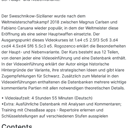
Der Sweschnikow-Sizilianer wurde nach dem
Weltmeisterschaftskampf 2018 zwischen Magnus Carlsen und
Fabiano Caruana wieder populär, in dem der Weltmeister diese
Eröffnung als eine seiner Hauptwaffen einsetzte. Der
Ausgangspunkt dieses Videokurses ist 1.e4 c5 2.Sf3 Sc6 3.d4
cxd4 4.Sxd4 Sf6 5.Sc3 e5. Rogozenco erklärt die Besonderheiten
der Haupt- und Nebenvariante. Der Kurs besteht aus 12 Teilen,
von denen jeder eine Videoeinführung und eine Datenbank enthält.
In der Videoeinführung erklärt der Autor einige historische
Hintergründe der Variante, ihre strategischen Ideen und gibt klare
Zugempfehlungen für Schwarz. Zusätzlich zum Material in den
Videoeinführungen enthaltenen die Datenbanken mehrere wichtige
kommentierte Partien mit allen notwendigen theoretischen Details.
• Videolaufzeit: 4 Stunden 55 Minuten (Deutsch)
•Extra: Ausführliche Datenbank mit Analysen und Kommentaren;
Training mit ChessBase apps - Repertoire erlernen und
Schlüsselstellungen auf verschiedenen Stufen ausspielen
Contents