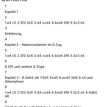
1
Kapitel 1
2
1.e4 c5 2.Sf3 Sc6 3.d4 cxd4 4.Sxd4 Sf6 5.Sc3 e5
3
Einführung
4
Kapitel 2 - Nebenvarianten im 6.Zug
5
1.e4 c5 2.Sf3 Sc6 3.d4 cxd4 4.Sxd4 Sf6 5.Sc3 e5
6
6.Sf5 und andere 6.Züge
7
Kapitel 3 - 6.Sdb5 d6 7.Sd5 Sxd5 8.exd5 Sb8 9.c4 und
Alternativen
8
1.e4 c5 2.Sf3 Sc6 3.d4 cxd4 4.Sxd4 Sf6 5.Sc3 e5 6.Sdb5
d6
9