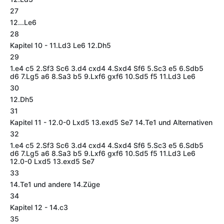
27
12...Le6
28
Kapitel 10 - 11.Ld3 Le6 12.Dh5
29
1.e4 c5 2.Sf3 Sc6 3.d4 cxd4 4.Sxd4 Sf6 5.Sc3 e5 6.Sdb5
d6 7.Lg5 a6 8.Sa3 b5 9.Lxf6 gxf6 10.Sd5 f5 11.Ld3 Le6
30
12.Dh5
31
Kapitel 11 - 12.0-0 Lxd5 13.exd5 Se7 14.Te1 und Alternativen
32
1.e4 c5 2.Sf3 Sc6 3.d4 cxd4 4.Sxd4 Sf6 5.Sc3 e5 6.Sdb5
d6 7.Lg5 a6 8.Sa3 b5 9.Lxf6 gxf6 10.Sd5 f5 11.Ld3 Le6
12.0-0 Lxd5 13.exd5 Se7
33
14.Te1 und andere 14.Züge
34
Kapitel 12 - 14.c3
35