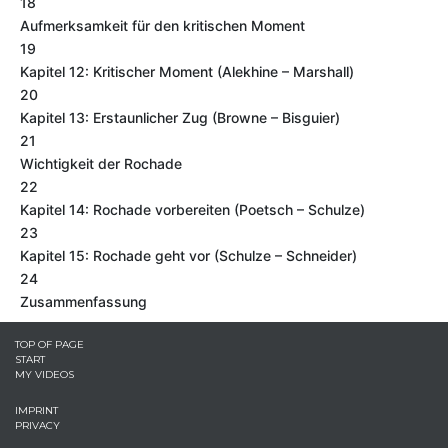
18
Aufmerksamkeit für den kritischen Moment
19
Kapitel 12: Kritischer Moment (Alekhine – Marshall)
20
Kapitel 13: Erstaunlicher Zug (Browne – Bisguier)
21
Wichtigkeit der Rochade
22
Kapitel 14: Rochade vorbereiten (Poetsch – Schulze)
23
Kapitel 15: Rochade geht vor (Schulze – Schneider)
24
Zusammenfassung
TOP OF PAGE
START
MY VIDEOS
IMPRINT
PRIVACY