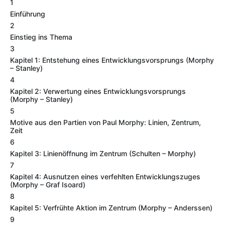
1
Einführung
2
Einstieg ins Thema
3
Kapitel 1: Entstehung eines Entwicklungsvorsprungs (Morphy
– Stanley)
4
Kapitel 2: Verwertung eines Entwicklungsvorsprungs
(Morphy – Stanley)
5
Motive aus den Partien von Paul Morphy: Linien, Zentrum,
Zeit
6
Kapitel 3: Linienöffnung im Zentrum (Schulten – Morphy)
7
Kapitel 4: Ausnutzen eines verfehlten Entwicklungszuges
(Morphy – Graf Isoard)
8
Kapitel 5: Verfrühte Aktion im Zentrum (Morphy – Anderssen)
9