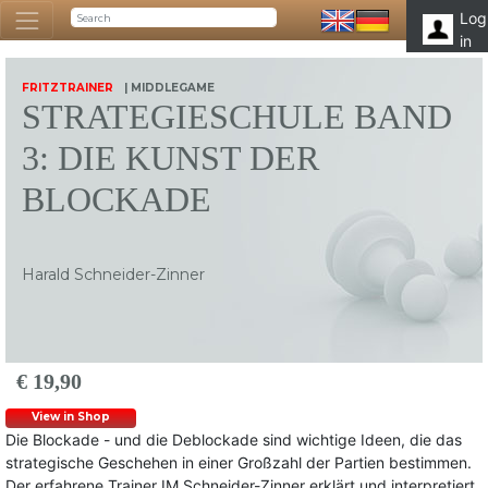
Log
in
FRITZTRAINER
| MIDDLEGAME
STRATEGIESCHULE BAND
3: DIE KUNST DER
BLOCKADE
Harald Schneider-Zinner
€ 19,90
View in Shop
Die Blockade - und die Deblockade sind wichtige Ideen, die das
strategische Geschehen in einer Großzahl der Partien bestimmen.
Der erfahrene Trainer IM Schneider-Zinner erklärt und interpretiert