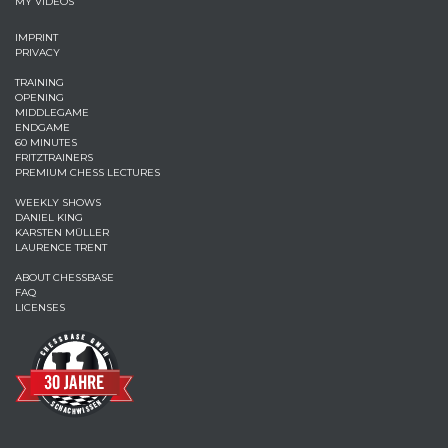
MY VIDEOS
IMPRINT
PRIVACY
TRAINING
OPENING
MIDDLEGAME
ENDGAME
60 MINUTES
FRITZTRAINERS
PREMIUM CHESS LECTURES
WEEKLY SHOWS
DANIEL KING
KARSTEN MÜLLER
LAURENCE TRENT
ABOUT CHESSBASE
FAQ
LICENSES