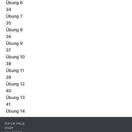
Übung 6
34
Übung 7
35
Übung 8
36
Übung 9
37
Übung 10
38
Übung 11
39
Übung 12
40
Übung 13
41
Übung 14
TOP OF PAGE
START