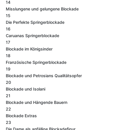
14
Misslungene und gelungene Blockade
15
Die Perfekte Springerblockade
16
Caruanas Springerblockade
17
Blockade im Königsinder
18
Französische Springerblockade
19
Blockade und Petrosians Qualitätsopfer
20
Blockade und Isolani
21
Blockade und Hängende Bauern
22
Blockade Extras
23
Die Dame als anfällige Blockadefigur