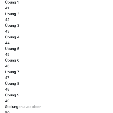
Übung 1
41
Übung 2
42
Übung 3
43
Übung 4
44
Übung 5
45
Übung 6
46
Übung 7
47
Übung 8
48
Übung 9
49
Stellungen ausspielen
50