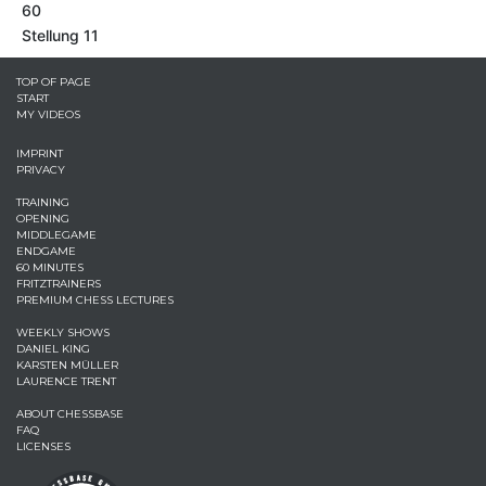
60
Stellung 11
TOP OF PAGE
START
MY VIDEOS
IMPRINT
PRIVACY
TRAINING
OPENING
MIDDLEGAME
ENDGAME
60 MINUTES
FRITZTRAINERS
PREMIUM CHESS LECTURES
WEEKLY SHOWS
DANIEL KING
KARSTEN MÜLLER
LAURENCE TRENT
ABOUT CHESSBASE
FAQ
LICENSES