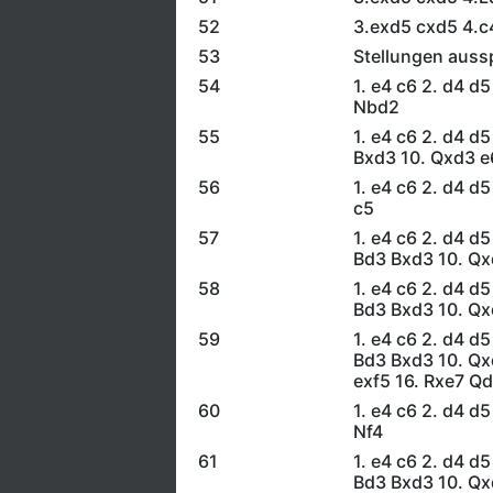
52
3.exd5 cxd5 4.c
53
Stellungen auss
54
1. e4 c6 2. d4 d
Nbd2
55
1. e4 c6 2. d4 d
Bxd3 10. Qxd3 e
56
1. e4 c6 2. d4 d
c5
57
1. e4 c6 2. d4 d
Bd3 Bxd3 10. Qxd
58
1. e4 c6 2. d4 d
Bd3 Bxd3 10. Qx
59
1. e4 c6 2. d4 d
Bd3 Bxd3 10. Qx
exf5 16. Rxe7 Qd
60
1. e4 c6 2. d4 d
Nf4
61
1. e4 c6 2. d4 d
Bd3 Bxd3 10. Qx