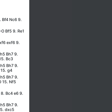
. Bf4 Nc6 9.
-O Bf5 9. Re1
xf6 exf6 9.
 h5 Bh7 9.
15. Bc3
 h5 Bh7 9.
 15. g4
 h5 Bh7 9.
 15. Nf5
 8. Bc4 e6 9.
 h5 Bh7 9.
15. dxc5