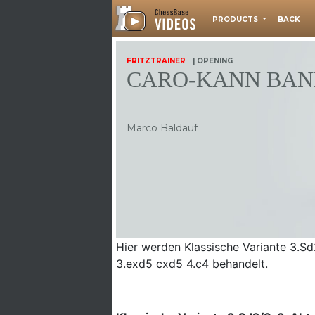
PRODUCTS
BACK
FRITZTRAINER
| OPENING
CARO-KANN BAN
Marco Baldauf
Hier werden Klassische Variante 3.S
3.exd5 cxd5 4.c4 behandelt.