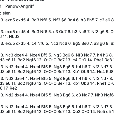
4 - Panow-Angriff
pielen
5 3. exd5 cxd5 4. Bd3 Nf6 5. Nf3 $6 Bg4 6. h3 Bh5 7. c3 e6 8
5 3. exd5 cxd5 4. Bd3 Nf6 5. c3 Qc7 6. h3 Nc6 7. Nf3 g6 8. O
6 11. Nbd2
5 3. exd5 cxd5 4. c4 Nf6 5. Nc3 Nc6 6. Bg5 Be6 7. a3 g6 8. B
5 3. Nc3 dxe4 4. Nxe4 Bf5 5. Ng3 Bg6 6. Nf3 Nd7 7. h4 h6 8.
3 e6 11. Bd2 Ngf6 12. O-O-O Be7 13. c4 O-O 14. Rhe1 Re8 
5 3. Nd2 dxe4 4. Nxe4 Bf5 5. Ng3 Bg6 6. h4 h6 7. Nf3 Nd7 8.
d3 e6 11. Bd2 Ngf6 12. O-O-O Be7 13. Kb1 Qb6 14. Ne4 Rd8
5 3. Nd2 dxe4 4. Nxe4 Bf5 5. Ng3 Bg6 6. h4 h6 7. Nf3 Nd7 8.
d3 e6 11. Bd2 Ngf6 12. O-O-O Be7 13. Kb1 Qb6 14. Rhe1 O-O
8 17. Re2
5 3. Nd2 dxe4 4. Nxe4 Bf5 5. Ng3 Bg6 6. c3 Nd7 7. Nh3 Ngf6
5 3. Nd2 dxe4 4. Nxe4 Bf5 5. Ng3 Bg6 6. h4 h6 7. Nf3 Nd7 8.
d3 e6 11. Bd2 Ngf6 12. O-O-O Be7 13. Qe2 O-O 14. Ne5 c5 