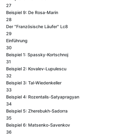
27
Beispiel 9: De Rosa-Marin
28
Der "Französische Läufer" Lc8
29
Einführung
30
Beispiel 1: Spassky-Kortschnoj
31
Beispiel 2: Kovalev-Lupulescu
32
Beispiel 3: Tal-Wiedenkeller
33
Beispiel 4: Rozentalis-Satyapragyan
34
Beispiel 5: Zherebukh-Sadorra
35
Beispiel 6: Matsenko-Savenkov
36