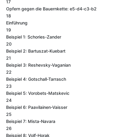
17
Opfern gegen die Bauernkette: e5-d4-c3-b2
18
Einführung
19
Beispiel 1: Schories-Zander
20
Beispiel 2: Bartuszat-Kuebart
21
Beispiel 3: Reshevsky-Vaganian
22
Beispiel 4: Gotschall-Tarrasch
23
Beispiel 5: Vorobets-Matskevic
24
Beispiel 6: Paavilainen-Vaisser
25
Beispiel 7: Mista-Navara
26
Beispiel 8: Volf-Horak