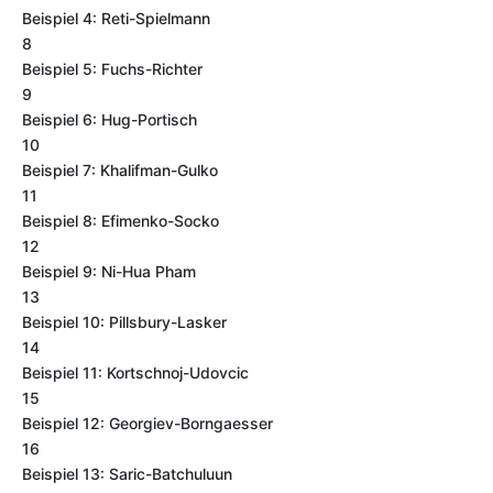
Beispiel 4: Reti-Spielmann
8
Beispiel 5: Fuchs-Richter
9
Beispiel 6: Hug-Portisch
10
Beispiel 7: Khalifman-Gulko
11
Beispiel 8: Efimenko-Socko
12
Beispiel 9: Ni-Hua Pham
13
Beispiel 10: Pillsbury-Lasker
14
Beispiel 11: Kortschnoj-Udovcic
15
Beispiel 12: Georgiev-Borngaesser
16
Beispiel 13: Saric-Batchuluun