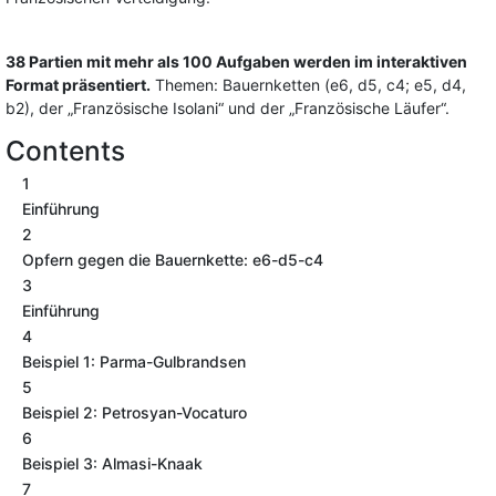
38 Partien mit mehr als 100 Aufgaben werden im interaktiven
Format präsentiert.
Themen: Bauernketten (e6, d5, c4; e5, d4,
b2), der „Französische Isolani“ und der „Französische Läufer“.
Contents
1
Einführung
2
Opfern gegen die Bauernkette: e6-d5-c4
3
Einführung
4
Beispiel 1: Parma-Gulbrandsen
5
Beispiel 2: Petrosyan-Vocaturo
6
Beispiel 3: Almasi-Knaak
7