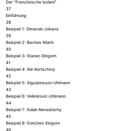
Der "Französische Isolani"
37
Einführung
38
Beispiel 1: Simacek-Jobava
39
Beispiel 2: Baches-Marin
40
Beispiel 3: Stanec-Eingorn
41
Beispiel 4: Xie-Kortschnoj
42
Beispiel 5: Sigurjonsson-Uhlmann
43
Beispiel 6: Velimirovic-Uhlmann
44
Beispiel 7: Solak-Nevednichy
45
Beispiel 8: Donchev-Eingorn
46