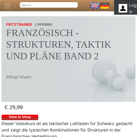
Log
in
FRITZTRAINER
| OPENING
FRANZÖSISCH -
STRUKTUREN, TAKTIK
UND PLÄNE BAND 2
Mihail Marin
€ 29,90
View in Shop
Dieser Videokurs ist als taktischer Leitfaden für Schwarz gedacht
und zeigt die typischen Kombinationen für Strukturen in der
Französischen Verteidigung.