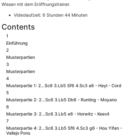
Wissen mit dem Eröffnungstrainer.
Videolaufzeit: 6 Stunden 44 Minuten
Contents
1
Einführung
2
Musterpartien
3
Musterpartien
4
Musterpartie 1: 2...Sc6 3.Lb5 Sf6 4.Sc3 a6 - Heyl - Cord
5
Musterpartie 2: 2...Sc6 3.Lb5 Db6 - Runting - Moyano
6
Musterpartie 3: 2...Sc6 3.Lb5 e6 - Horwitz - Keevil
7
Musterpartie 4: 2...Sc6 3.Lb5 Sf6 4.Sc3 g6 - Hou Yifan -
Vallejo Pons