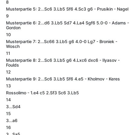
8
Musterpartie 5: 2...Sc6 3.Lb5 Sf6 4.Sc3 g6 - Prusikin - Nagel
9
Musterpartie 6: 2...d6 3.Lb5 Sd7 4.La4 Sgf6 5.0-0 - Adams -
Gordon
10
Musterpartie 7: 2...Sc66 3.Lb5 g6 4.0-0 Lg7 - Broniek -
Wosch
11
Musterpartie 8: 2...Sc6 3.Lb5 g6 4.Lxc6 dxc6 - Ilyasov -
Foulds
12
Musterpartie 9: 2...Sc6 3.Lb5 Sf6 4.e5 - Kholmov - Keres
13
Rossolimo - 1.e4 c5 2.Sf3 Sc6 3.Lb5
14
3...Sd4
15
3...a6
16
3...Sa5