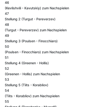
46
(Kevlishvili - Kavutskiy) zum Nachspielen
47
Stellung 2 (Turgut - Pereverzev)
48
(Turgut - Pereverzev) zum Nachspielen
49
Stellung 3 (Poulsen - Finocchiaro)
50
(Poulsen - Finocchiaro) zum Nachspielen
51
Stellung 4 (Greenen - Hollis)
52
(Greenen - Hollis) zum Nachspielen
53
Stellung 5 (Tiits - Korabliov)
54
(Tiits - Korabliov) zum Nachspielen
55
Stellung 6 (Donchenko - Muradli)