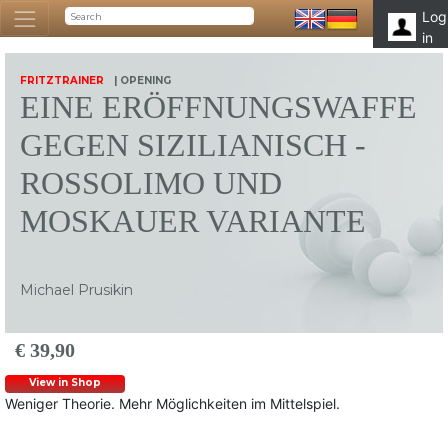
Log
in
FRITZTRAINER
| OPENING
EINE ERÖFFNUNGSWAFFE
GEGEN SIZILIANISCH -
ROSSOLIMO UND
MOSKAUER VARIANTE
Michael Prusikin
€ 39,90
View in Shop
Weniger Theorie. Mehr Möglichkeiten im Mittelspiel.