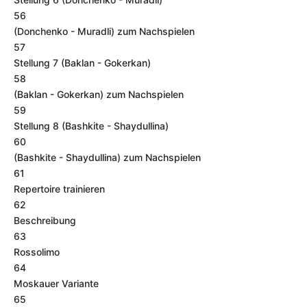
56
(Donchenko - Muradli) zum Nachspielen
57
Stellung 7 (Baklan - Gokerkan)
58
(Baklan - Gokerkan) zum Nachspielen
59
Stellung 8 (Bashkite - Shaydullina)
60
(Bashkite - Shaydullina) zum Nachspielen
61
Repertoire trainieren
62
Beschreibung
63
Rossolimo
64
Moskauer Variante
65