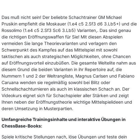
Das muß nicht sein! Der beliebte Schachtrainer GM Michael
Prusikin empfiehlt die Moskauer (1.e4 c5 2.Sf3 d6 3.Lb5+) und die
Rossolimo (1.e4 c5 2.Sf3 Sc6 3.Lb5) Varianten,. Das sind genau
die richtigen Eröffnungswaffen für Sie! Mit diesen Abspielen
vermeiden Sie lange Theorievarianten und verlagern den
Schwerpunkt des Kampfes auf das Mittelspiel mit sowohl
taktischen als auch strategischen Möglichkeiten, ohne Chancen
auf Eröffnungsvorteil einzubüßen. Die gesamte Weltelite nahm aus
diesem Grund die beiden Varianten in ihr Repertoire auf, die
Nummern 1 und 2 der Weltrangliste, Magnus Carlsen und Fabiano
Caruana wenden sie regelmäßig sowohl bei Blitz oder
Schnellschachturnieren als auch im klassischen Schach an. Der
Videokurs eignet sich für Schachspieler aller Stärken und zeigt
Ihnen neben der Eröffnungstheorie wichtige Mittelspielideen und
deren Umsetzung in Musterpartien.
Umfangreiche Trainingsinhalte und interaktive Übungen in
ChessBase-Books:
Spiele kritische Stellungen nach, löse Übungen und teste dein