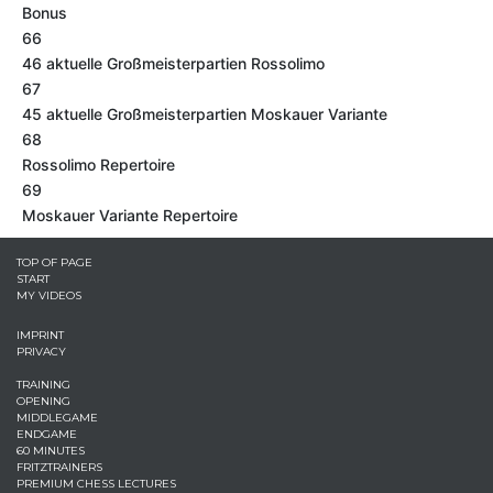
Bonus
66
46 aktuelle Großmeisterpartien Rossolimo
67
45 aktuelle Großmeisterpartien Moskauer Variante
68
Rossolimo Repertoire
69
Moskauer Variante Repertoire
TOP OF PAGE
START
MY VIDEOS
IMPRINT
PRIVACY
TRAINING
OPENING
MIDDLEGAME
ENDGAME
60 MINUTES
FRITZTRAINERS
PREMIUM CHESS LECTURES