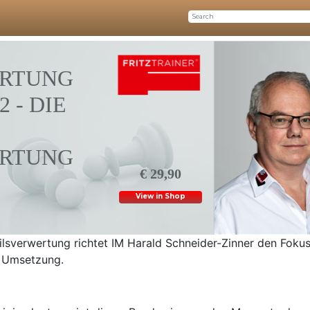
ERTUNG
 - DIE
ERTUNG
€ 29,90
View in Shop
eilsverwertung richtet IM Harald Schneider-Zinner den Fokus
 Umsetzung.