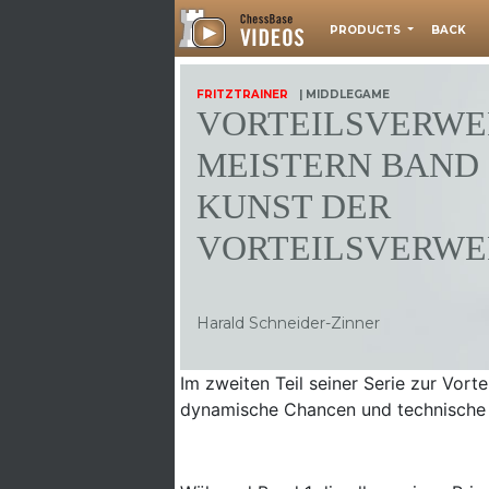
PRODUCTS
BACK
FRITZTRAINER
| MIDDLEGAME
VORTEILSVERW
MEISTERN BAND 2
KUNST DER
VORTEILSVERW
Harald Schneider-Zinner
Im zweiten Teil seiner Serie zur Vort
dynamische Chancen und technische