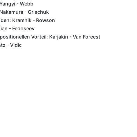
 Yangyi - Webb
Nakamura - Grischuk
iden: Kramnik - Rowson
nian - Fedoseev
positionellen Vorteil: Karjakin - Van Foreest
tz - Vidic