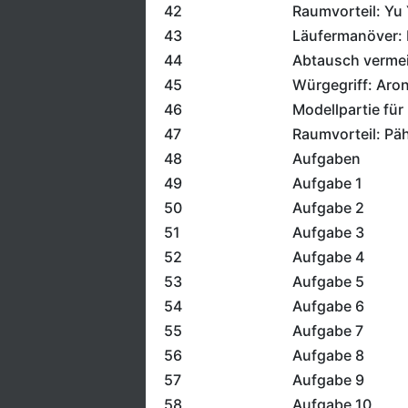
42
Raumvorteil: Yu
43
Läufermanöver: 
44
Abtausch verme
45
Würgegriff: Aro
46
Modellpartie für 
47
Raumvorteil: Päh
48
Aufgaben
49
Aufgabe 1
50
Aufgabe 2
51
Aufgabe 3
52
Aufgabe 4
53
Aufgabe 5
54
Aufgabe 6
55
Aufgabe 7
56
Aufgabe 8
57
Aufgabe 9
58
Aufgabe 10