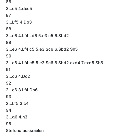
86
3...c5 4.dxc5
87
3...Lf5 4.Db3
88
3...e6 4.Lf4 Ld6 5.e3 c5 6.Sbd2
89
3...e6 4.Lf4 c5 5.e3 Sc6 6.Sbd2 Sh5
90
3...e6 4.Lf4 c5 5.e3 Sc6 6.Sbd2 cxd4 7.exd5 Sh5
91
3...c6 4.Dc2
92
2...c6 3.Lf4 Db6
93
2...Lf5 3.c4
94
3...g6 4.h3
95
Stellung ausspielen