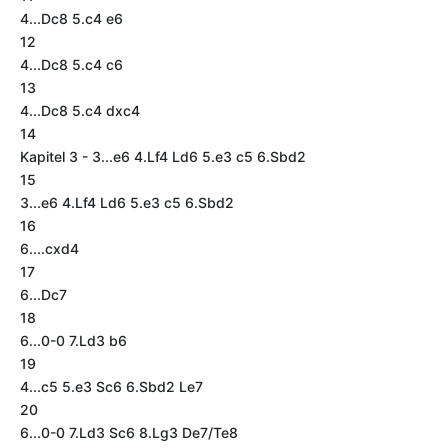
4...Dc8 5.c4 e6
12
4...Dc8 5.c4 c6
13
4...Dc8 5.c4 dxc4
14
Kapitel 3 - 3...e6 4.Lf4 Ld6 5.e3 c5 6.Sbd2
15
3...e6 4.Lf4 Ld6 5.e3 c5 6.Sbd2
16
6....cxd4
17
6...Dc7
18
6...0-0 7.Ld3 b6
19
4...c5 5.e3 Sc6 6.Sbd2 Le7
20
6...0-0 7.Ld3 Sc6 8.Lg3 De7/Te8