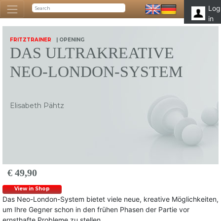
Log
in
FRITZTRAINER
| OPENING
DAS ULTRAKREATIVE
NEO-LONDON-SYSTEM
Elisabeth Pähtz
€ 49,90
View in Shop
Das Neo-London-System bietet viele neue, kreative Möglichkeiten,
um Ihre Gegner schon in den frühen Phasen der Partie vor
ernsthafte Probleme zu stellen.