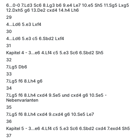
6...0-0 7.Ld3 Sc6 8.Lg3 b6 9.e4 Le7 10.e5 Sh5 11.Sg5 Lxg5
12.Dxh5 g6 13.De2 cxd4 14.h4 Lh6
29
4...Ld6 5.e3 Lxf4
30
4...Ld6 5.e3 c5 6.Sbd2 Lxf4
31
Kapitel 4 - 3...e6 4.Lf4 c5 5.e3 Sc6 6.Sbd2 Sh5
32
7.Lg5 Db6
33
7.Lg5 f6 8.Lh4 g6
34
7.Lg5 f6 8.Lh4 cxd4 9.Se5 und cxd4 g6 10.Se5 -
Nebenvarianten
35
7.Lg5 f6 8.Lh4 cxd4 9.cxd4 g6 10.Se5 Le7
36
Kapitel 5 - 3...e6 4.Lf4 c5 5.e3 Sc6 6.Sbd2 cxd4 7.exd4 Sh5
37