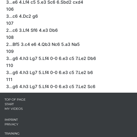
3...e6 4.Lf4 c5 5.e3 Sc6 6.Sbd2 cxd4
106
3...c6 4.Dc2 g6
107
2...c6 3.Lf4 Sf6 4.e3 Db6
108
2...Bf5 3.c4 e6 4.Qb3 Nc6 5.a3 Na5
109
3...g6 4.h3 Lg7 5.Lf4 0-0 6.e3 c5 7.Le2 Db6
110
3...g6 4.h3 Lg7 5.Lf4 0-0 6.e3 c5 7.Le2 b6
111
3...g6 4.h3 Lg7 5.Lf4 0-0 6.e3 c5 7.Le2 Sc6
TOP OF PAGE
START
MY VIDEOS
IMPRINT
PRIVACY
TRAINING