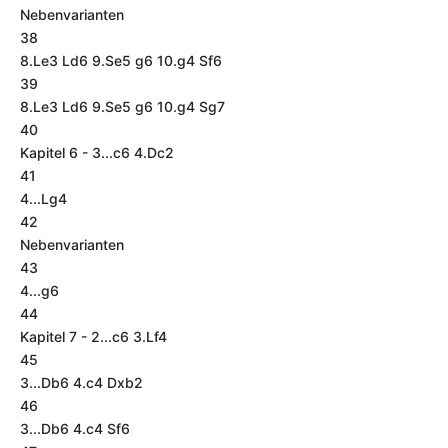
Nebenvarianten
38
8.Le3 Ld6 9.Se5 g6 10.g4 Sf6
39
8.Le3 Ld6 9.Se5 g6 10.g4 Sg7
40
Kapitel 6 - 3...c6 4.Dc2
41
4...Lg4
42
Nebenvarianten
43
4...g6
44
Kapitel 7 - 2...c6 3.Lf4
45
3...Db6 4.c4 Dxb2
46
3...Db6 4.c4 Sf6