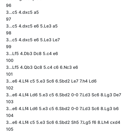
96
3...c5 4.dxc5 a5
97
3...c5 4.dxc5 e6 5.Le3 a5
98
3...c5 4.dxc5 e6 5.Le3 Le7
99
3...Lf5 4.Db3 Dc8 5.c4 e6
100
3...Lf5 4.Qb3 Qc8 5.c4 c6 6.Nc3 e6
101
3...e6 4.Lf4 c5 5.e3 Sc6 6.Sbd2 Le7 7.h4 Ld6
102
3...e6 4.Lf4 Ld6 5.e3 c5 6.Sbd2 0-0 7.Ld3 Sc6 8.Lg3 De7
103
3...e6 4.Lf4 Ld6 5.e3 c5 6.Sbd2 0-0 7.Ld3 Sc6 8.Lg3 b6
104
3...e6 4.Lf4 c5 5.e3 Sc6 6.Sbd2 Sh5 7.Lg5 f6 8.Lh4 cxd4
105