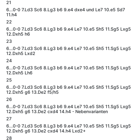
21
6...0-0 7.Ld3 Sc6 8.Lg3 b6 9.e4 dxe4 und Le7 10.e5 Sd7
11.h4
22
6...0-0 7.Ld3 Sc6 8.Lg3 b6 9.e4 Le7 10.e5 Sh5 11.Sg5 Lxg5
12.Dxh5 h6
23
6...0-0 7.Ld3 Sc6 8.Lg3 b6 9.e4 Le7 10.e5 Sh5 11.Sg5 Lxg5
12.Dxh5 Lxd2
24
6...0-0 7.Ld3 Sc6 8.Lg3 b6 9.e4 Le7 10.e5 Sh5 11.Sg5 Lxg5
12.Dxh5 Lh6
25
6...0-0 7.Ld3 Sc6 8.Lg3 b6 9.e4 Le7 10.e5 Sh5 11.Sg5 Lxg5
12.Dxh5 g6 13.De2 f5/h5
26
6...0-0 7.Ld3 Sc6 8.Lg3 b6 9.e4 Le7 10.e5 Sh5 11.Sg5 Lxg5
12.Dxh5 g6 13.De2 cxd4 14.h4 - Nebenvarianten
27
6...0-0 7.Ld3 Sc6 8.Lg3 b6 9.e4 Le7 10.e5 Sh5 11.Sg5 Lxg5
12.Dxh5 g6 13.De2 cxd4 14.h4 Lxd2+
28