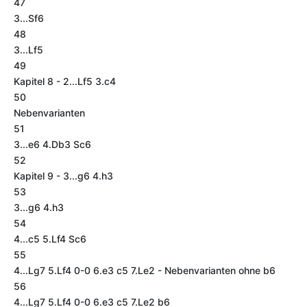
47
3...Sf6
48
3...Lf5
49
Kapitel 8 - 2...Lf5 3.c4
50
Nebenvarianten
51
3...e6 4.Db3 Sc6
52
Kapitel 9 - 3...g6 4.h3
53
3...g6 4.h3
54
4...c5 5.Lf4 Sc6
55
4...Lg7 5.Lf4 0-0 6.e3 c5 7.Le2 - Nebenvarianten ohne b6
56
4...Lg7 5.Lf4 0-0 6.e3 c5 7.Le2 b6