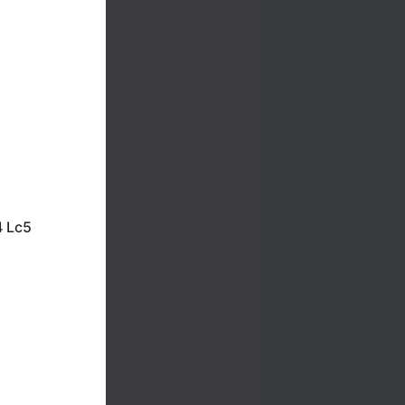
4 Lc5