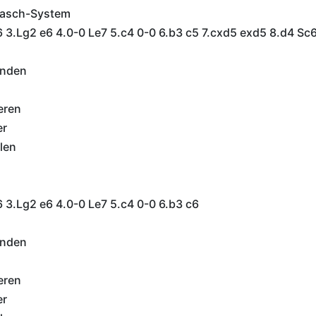
rasch-System
6 3.Lg2 e6 4.0-0 Le7 5.c4 0-0 6.b3 c5 7.cxd5 exd5 8.d4 Sc
inden
eren
er
len
6 3.Lg2 e6 4.0-0 Le7 5.c4 0-0 6.b3 c6
inden
eren
er