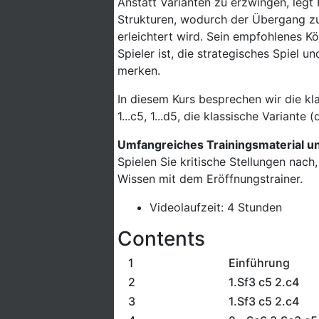
Anstatt Varianten zu erzwingen, legt 
Strukturen, wodurch der Übergang zu
erleichtert wird. Sein empfohlenes Kö
Spieler ist, die strategisches Spiel u
merken.
In diesem Kurs besprechen wir die kl
1...c5, 1...d5, die klassische Variante
Umfangreiches Trainingsmaterial u
Spielen Sie kritische Stellungen nach
Wissen mit dem Eröffnungstrainer.
Videolaufzeit: 4 Stunden
Contents
1
Einführung
2
1.Sf3 c5 2.c4
3
1.Sf3 c5 2.c4