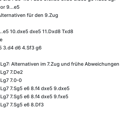
r 9...e5
Alternativen für den 9.Zug
...e5 10.dxe5 dxe5 11.Dxd8 Txd8
e
5 3.d4 d6 4.Sf3 g6
 Lg7: Alternativen im 7.Zug und frühe Abweichungen
 Lg7 7.De2
Lg7 7.0-0
Lg7 7.Sg5 e6 8.f4 dxe5 9.dxe5
Lg7 7.Sg5 e6 8.f4 dxe5 9.fxe5
 Lg7 7.Sg5 e6 8.Df3