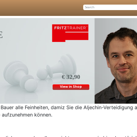
E
€ 32,90
View in Shop
Bauer alle Feinheiten, damiz Sie die Aljechin-Verteidigung a
re aufzunehmen können.