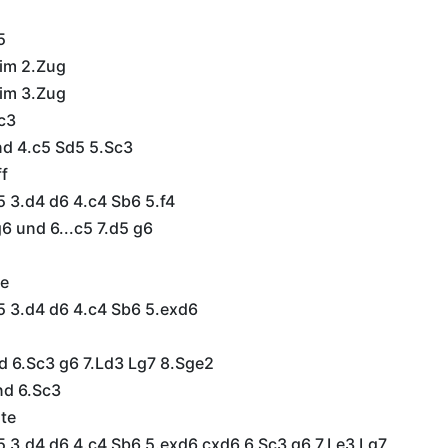
5
im 2.Zug
im 3.Zug
c3
nd 4.c5 Sd5 5.Sc3
f
5 3.d4 d6 4.c4 Sb6 5.f4
g6 und 6...c5 7.d5 g6
te
5 3.d4 d6 4.c4 Sb6 5.exd6
d 6.Sc3 g6 7.Ld3 Lg7 8.Sge2
nd 6.Sc3
te
5 3.d4 d6 4.c4 Sb6 5.exd6 cxd6 6.Sc3 g6 7.Le3 Lg7