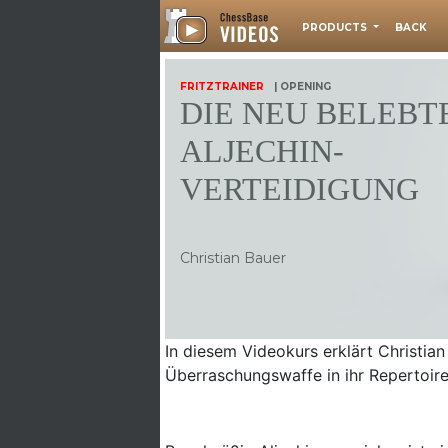
PRODUCTS
BACK
FRITZTRAINER
| OPENING
DIE NEU BELEBT
ALJECHIN-
VERTEIDIGUNG
Christian Bauer
In diesem Videokurs erklärt Christian 
Überraschungswaffe in ihr Repertoi