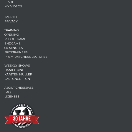
START
MY VIDEOS
IMPRINT
PRIVACY
TRAINING
OPENING
MIDDLEGAME
ENDGAME
60 MINUTES
FRITZTRAINERS
PREMIUM CHESS LECTURES
WEEKLY SHOWS
DANIEL KING
KARSTEN MÜLLER
LAURENCE TRENT
ABOUT CHESSBASE
FAQ
LICENSES