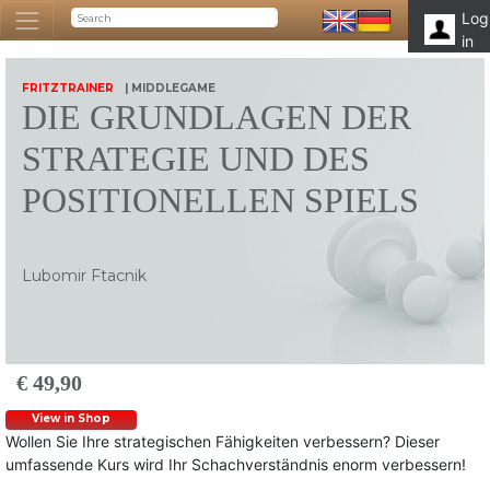
Log
in
FRITZTRAINER
| MIDDLEGAME
DIE GRUNDLAGEN DER
STRATEGIE UND DES
POSITIONELLEN SPIELS
Lubomir Ftacnik
€ 49,90
View in Shop
Wollen Sie Ihre strategischen Fähigkeiten verbessern? Dieser
umfassende Kurs wird Ihr Schachverständnis enorm verbessern!