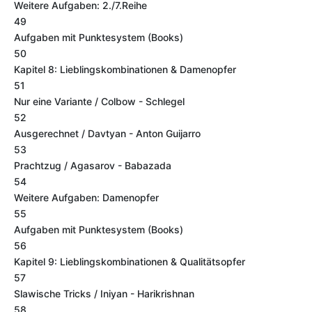
Weitere Aufgaben: 2./7.Reihe
49
Aufgaben mit Punktesystem (Books)
50
Kapitel 8: Lieblingskombinationen & Damenopfer
51
Nur eine Variante / Colbow - Schlegel
52
Ausgerechnet / Davtyan - Anton Guijarro
53
Prachtzug / Agasarov - Babazada
54
Weitere Aufgaben: Damenopfer
55
Aufgaben mit Punktesystem (Books)
56
Kapitel 9: Lieblingskombinationen & Qualitätsopfer
57
Slawische Tricks / Iniyan - Harikrishnan
58