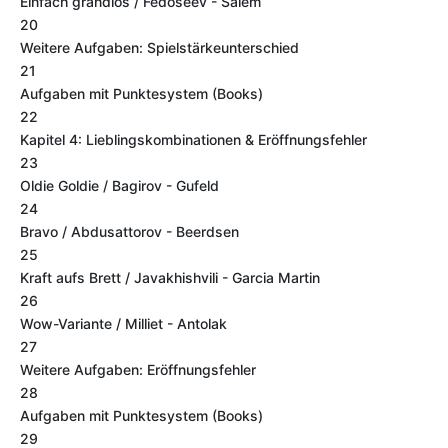
Einfach grandios / Fedoseev - Salem
20
Weitere Aufgaben: Spielstärkeunterschied
21
Aufgaben mit Punktesystem (Books)
22
Kapitel 4: Lieblingskombinationen & Eröffnungsfehler
23
Oldie Goldie / Bagirov - Gufeld
24
Bravo / Abdusattorov - Beerdsen
25
Kraft aufs Brett / Javakhishvili - Garcia Martin
26
Wow-Variante / Milliet - Antolak
27
Weitere Aufgaben: Eröffnungsfehler
28
Aufgaben mit Punktesystem (Books)
29