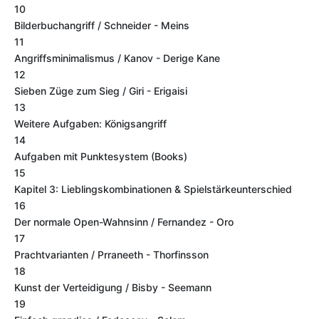
10
Bilderbuchangriff / Schneider - Meins
11
Angriffsminimalismus / Kanov - Derige Kane
12
Sieben Züge zum Sieg / Giri - Erigaisi
13
Weitere Aufgaben: Königsangriff
14
Aufgaben mit Punktesystem (Books)
15
Kapitel 3: Lieblingskombinationen & Spielstärkeunterschied
16
Der normale Open-Wahnsinn / Fernandez - Oro
17
Prachtvarianten / Prraneeth - Thorfinsson
18
Kunst der Verteidigung / Bisby - Seemann
19