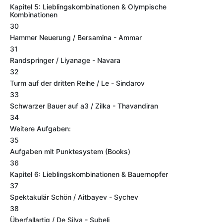
Kapitel 5: Lieblingskombinationen & Olympische
Kombinationen
30
Hammer Neuerung / Bersamina - Ammar
31
Randspringer / Liyanage - Navara
32
Turm auf der dritten Reihe / Le - Sindarov
33
Schwarzer Bauer auf a3 / Zilka - Thavandiran
34
Weitere Aufgaben:
35
Aufgaben mit Punktesystem (Books)
36
Kapitel 6: Lieblingskombinationen & Bauernopfer
37
Spektakulär Schön / Aitbayev - Sychev
38
Überfallartig / De Silva - Subelj