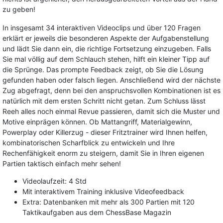
zu geben!
In insgesamt 34 interaktiven Videoclips und über 120 Fragen
erklärt er jeweils die besonderen Aspekte der Aufgabenstellung
und lädt Sie dann ein, die richtige Fortsetzung einzugeben. Falls
Sie mal völlig auf dem Schlauch stehen, hilft ein kleiner Tipp auf
die Sprünge. Das prompte Feedback zeigt, ob Sie die Lösung
gefunden haben oder falsch liegen. Anschließend wird der nächste
Zug abgefragt, denn bei den anspruchsvollen Kombinationen ist es
natürlich mit dem ersten Schritt nicht getan. Zum Schluss lässt
Reeh alles noch einmal Revue passieren, damit sich die Muster und
Motive einprägen können. Ob Mattangriff, Materialgewinn,
Powerplay oder Killerzug - dieser Fritztrainer wird Ihnen helfen,
kombinatorischen Scharfblick zu entwickeln und Ihre
Rechenfähigkeit enorm zu steigern, damit Sie in Ihren eigenen
Partien taktisch einfach mehr sehen!
Videolaufzeit: 4 Std
Mit interaktivem Training inklusive Videofeedback
Extra: Datenbanken mit mehr als 300 Partien mit 120
Taktikaufgaben aus dem ChessBase Magazin