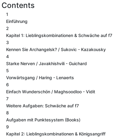
Contents
1
Einführung
2
Kapitel 1: Lieblingskombinationen & Schwäche auf f7
3
Kennen Sie Archangelsk? / Sukovic - Kazakousky
4
Starke Nerven / Javakhishvili - Guichard
5
Vorwärtsgang / Haring - Lenaerts
6
Einfach Wunderschön / Maghsoodloo - Vidit
7
Weitere Aufgaben: Schwäche auf f7
8
Aufgaben mit Punktesystem (Books)
9
Kapitel 2: Lieblingskombinationen & Königsangriff