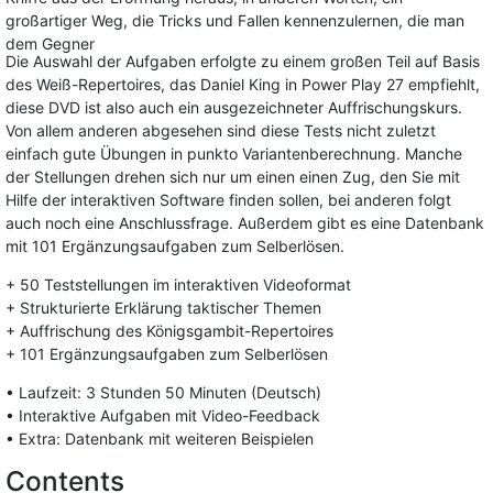
großartiger Weg, die Tricks und Fallen kennenzulernen, die man
dem Gegner
Die Auswahl der Aufgaben erfolgte zu einem großen Teil auf Basis
des Weiß-Repertoires, das Daniel King in Power Play 27 empfiehlt,
diese DVD ist also auch ein ausgezeichneter Auffrischungskurs.
Von allem anderen abgesehen sind diese Tests nicht zuletzt
einfach gute Übungen in punkto Variantenberechnung. Manche
der Stellungen drehen sich nur um einen einen Zug, den Sie mit
Hilfe der interaktiven Software finden sollen, bei anderen folgt
auch noch eine Anschlussfrage. Außerdem gibt es eine Datenbank
mit 101 Ergänzungsaufgaben zum Selberlösen.
+ 50 Teststellungen im interaktiven Videoformat
+ Strukturierte Erklärung taktischer Themen
+ Auffrischung des Königsgambit-Repertoires
+ 101 Ergänzungsaufgaben zum Selberlösen
• Laufzeit: 3 Stunden 50 Minuten (Deutsch)
• Interaktive Aufgaben mit Video-Feedback
• Extra: Datenbank mit weiteren Beispielen
Contents