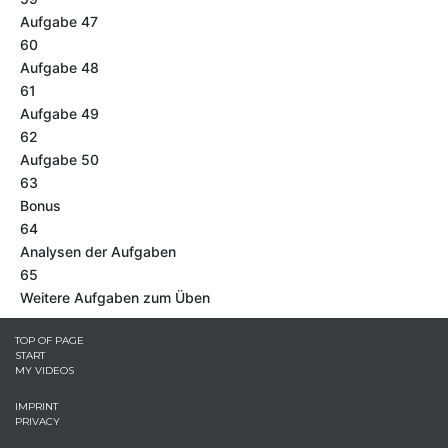
Aufgabe 47
60
Aufgabe 48
61
Aufgabe 49
62
Aufgabe 50
63
Bonus
64
Analysen der Aufgaben
65
Weitere Aufgaben zum Üben
TOP OF PAGE
START
MY VIDEOS
IMPRINT
PRIVACY