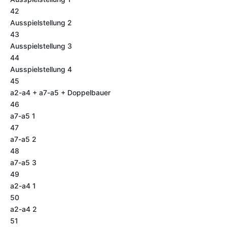
42
Ausspielstellung 2
43
Ausspielstellung 3
44
Ausspielstellung 4
45
a2-a4 + a7-a5 + Doppelbauer
46
a7-a5 1
47
a7-a5 2
48
a7-a5 3
49
a2-a4 1
50
a2-a4 2
51