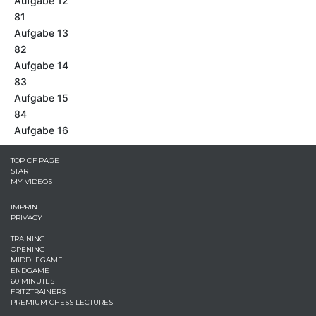
Aufgabe 12
81
Aufgabe 13
82
Aufgabe 14
83
Aufgabe 15
84
Aufgabe 16
TOP OF PAGE
START
MY VIDEOS
IMPRINT
PRIVACY
TRAINING
OPENING
MIDDLEGAME
ENDGAME
60 MINUTES
FRITZTRAINERS
PREMIUM CHESS LECTURES