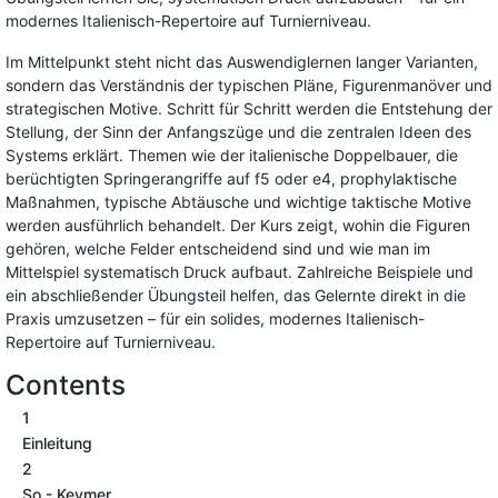
modernes Italienisch-Repertoire auf Turnierniveau.
Im Mittelpunkt steht nicht das Auswendiglernen langer Varianten,
sondern das Verständnis der typischen Pläne, Figurenmanöver und
strategischen Motive. Schritt für Schritt werden die Entstehung der
Stellung, der Sinn der Anfangszüge und die zentralen Ideen des
Systems erklärt. Themen wie der italienische Doppelbauer, die
berüchtigten Springerangriffe auf f5 oder e4, prophylaktische
Maßnahmen, typische Abtäusche und wichtige taktische Motive
werden ausführlich behandelt. Der Kurs zeigt, wohin die Figuren
gehören, welche Felder entscheidend sind und wie man im
Mittelspiel systematisch Druck aufbaut. Zahlreiche Beispiele und
ein abschließender Übungsteil helfen, das Gelernte direkt in die
Praxis umzusetzen – für ein solides, modernes Italienisch-
Repertoire auf Turnierniveau.
Contents
1
Einleitung
2
So - Keymer